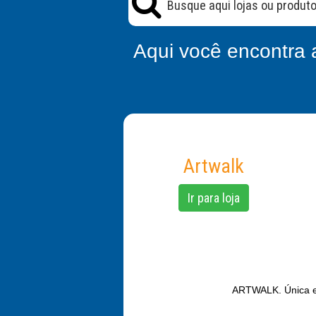
Aqui você encontra 
Artwalk
Ir para loja
ARTWALK. Única e O