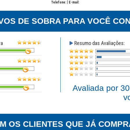
|
Telefone:
E-mail:
VOS DE SOBRA PARA VOCÊ CON
ra
Resumo das Avaliações:
Avaliada por
30
v
EM OS CLIENTES QUE JÁ COMPR