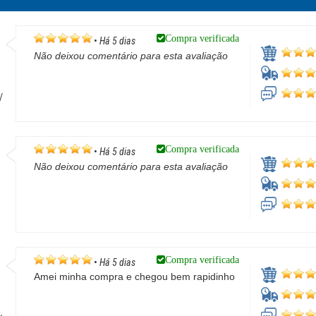
Compra verificada
•
Há 5 dias
Não deixou comentário para esta avaliação
/
Compra verificada
•
Há 5 dias
Não deixou comentário para esta avaliação
Compra verificada
•
Há 5 dias
Amei minha compra e chegou bem rapidinho