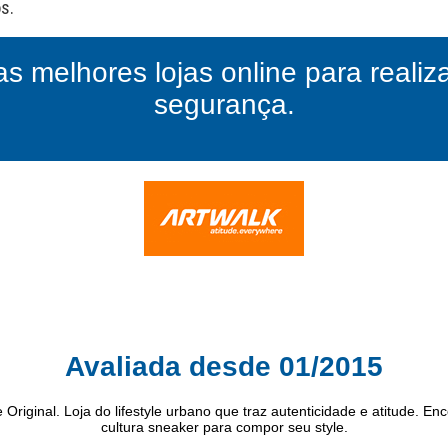
as melhores lojas online para reali
segurança.
Avaliada desde 01/2015
riginal. Loja do lifestyle urbano que traz autenticidade e atitude. Enc
cultura sneaker para compor seu style.