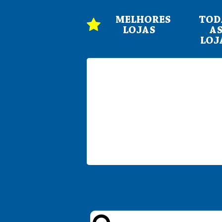
MELHORES
TOD
LOJAS
A
LOJ