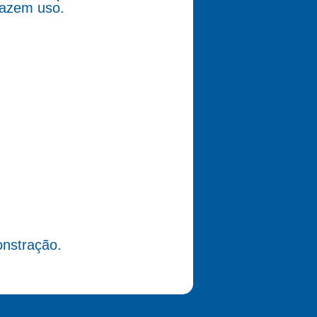
fazem uso.
nstração.