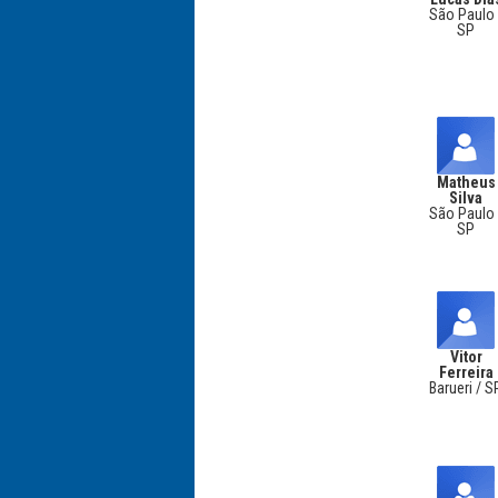
São Paulo 
SP
Matheus
Silva
São Paulo 
SP
Vitor
Ferreira
Barueri / S