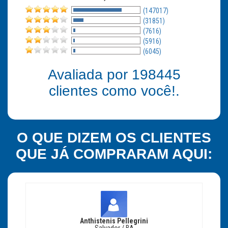
(147017)
(31851)
(7616)
(5916)
(6045)
Avaliada por
198445
clientes como você!.
O QUE DIZEM OS CLIENTES
QUE JÁ COMPRARAM AQUI:
Anthistenis Pellegrini