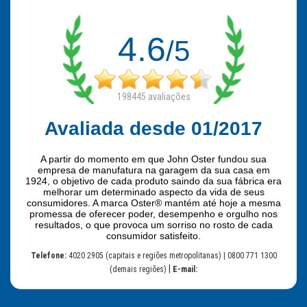
4.6
/5
198445
avaliações
Avaliada desde 01/2017
A partir do momento em que John Oster fundou sua
empresa de manufatura na garagem da sua casa em
1924, o objetivo de cada produto saindo da sua fábrica era
melhorar um determinado aspecto da vida de seus
consumidores. A marca Oster® mantém até hoje a mesma
promessa de oferecer poder, desempenho e orgulho nos
resultados, o que provoca um sorriso no rosto de cada
consumidor satisfeito.
Telefone:
4020 2905 (capitais e regiões metropolitanas) | 0800 771 1300
|
(demais regiões)
E-mail: