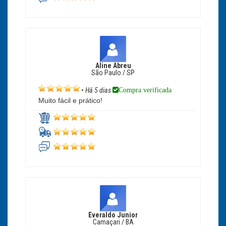
Aline Abreu
São Paulo / SP
Compra verificada
•
Há 5 dias
Muito fácil e prático!
Everaldo Junior
Camaçari / BA