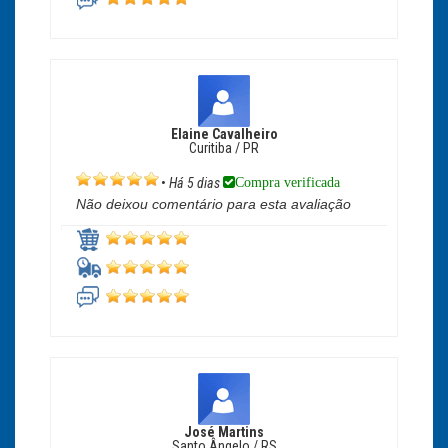
Elaine Cavalheiro
Curitiba / PR
Compra verificada
•
Há 5 dias
Não deixou comentário para esta avaliação
José Martins
Santo Ângelo / RS