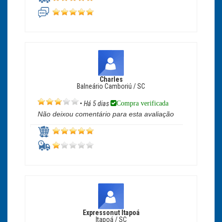
Charles
Balneário Camboriú / SC
Compra verificada
•
Há 5 dias
Não deixou comentário para esta avaliação
Expressonut Itapoá
Itapoá / SC