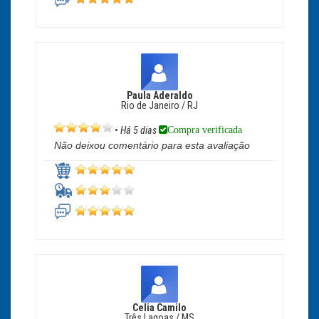
Paula Aderaldo
Rio de Janeiro / RJ
Compra verificada
•
Há 5 dias
Não deixou comentário para esta avaliação
Celia Camilo
Três Lagoas / MS