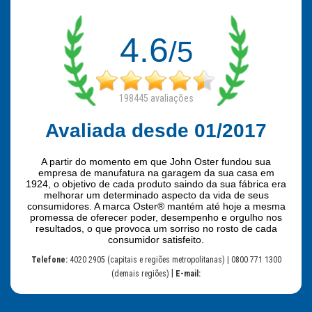
4.6
/5
198445
avaliações
Avaliada desde 01/2017
A partir do momento em que John Oster fundou sua
empresa de manufatura na garagem da sua casa em
1924, o objetivo de cada produto saindo da sua fábrica era
melhorar um determinado aspecto da vida de seus
consumidores. A marca Oster® mantém até hoje a mesma
promessa de oferecer poder, desempenho e orgulho nos
resultados, o que provoca um sorriso no rosto de cada
consumidor satisfeito.
Telefone:
4020 2905 (capitais e regiões metropolitanas) | 0800 771 1300
|
(demais regiões)
E-mail: