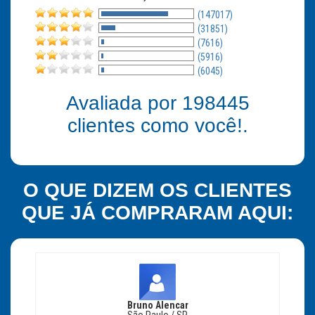
(147017)
(31851)
(7616)
(5916)
(6045)
Avaliada por
198445
clientes como você!.
O QUE DIZEM OS CLIENTES
QUE JÁ COMPRARAM AQUI:
Bruno Alencar