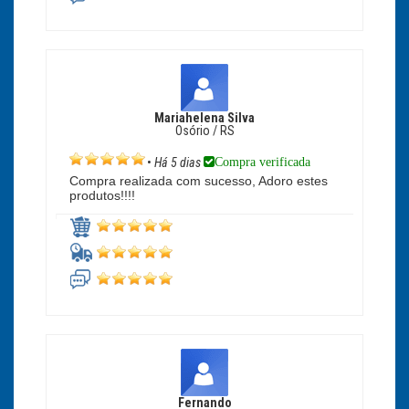
Mariahelena Silva
Osório / RS
Compra verificada
•
Há 5 dias
Compra realizada com sucesso, Adoro estes
produtos!!!!
Fernando