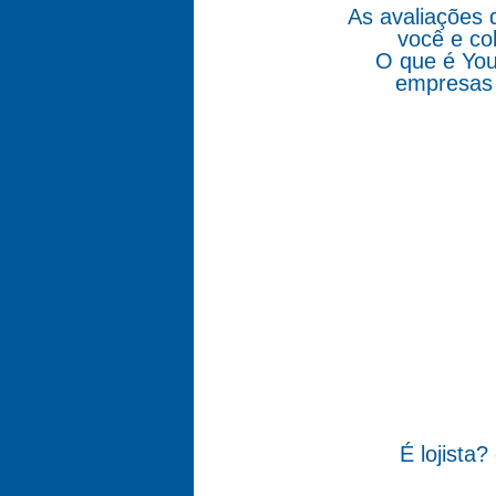
As avaliações 
você e co
O que é You
empresas 
É lojista?