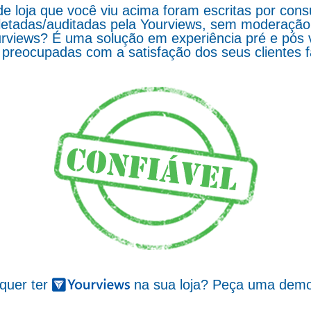
de loja que você viu acima foram escritas por co
letadas/auditadas pela Yourviews, sem moderação d
rviews? É uma solução em experiência pré e pós 
preocupadas com a satisfação dos seus clientes 
 quer ter
na sua loja? Peça uma demo