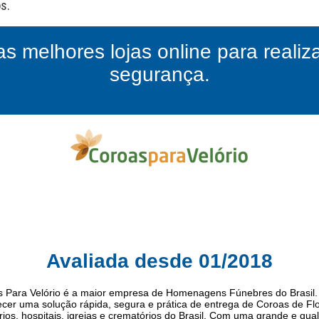
as melhores lojas online para reali
segurança.
Avaliada desde 01/2018
 Para Velório é a maior empresa de Homenagens Fúnebres do Brasil.
recer uma solução rápida, segura e prática de entrega de Coroas de Fl
rios, hospitais, igrejas e crematórios do Brasil. Com uma grande e qual