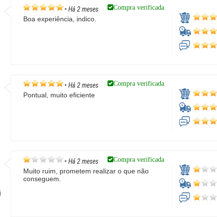
Compra verificada
•
Há 2 meses
Boa experiência, indico.
Compra verificada
•
Há 2 meses
Pontual, muito eficiente
Compra verificada
•
Há 2 meses
Muito ruim, prometem realizar o que não
conseguem.
i