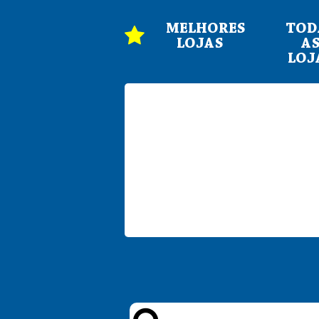
MELHORES
TOD
LOJAS
A
LOJ