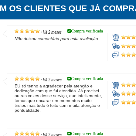
EM OS CLIENTES QUE JÁ COMPR
Compra verificada
•
Há 2 meses
Não deixou comentário para esta avaliação
Compra verificada
•
Há 2 meses
EU só tenho a agradecer pela atenção e
dedicação com que fui atendida. Já precisei
outras vezes desse serviço, que infelizmente,
temos que encarar em momentos muito
tristes mas tudo é feito com muita atenção e
pontualidade.
Compra verificada
•
Há 2 meses