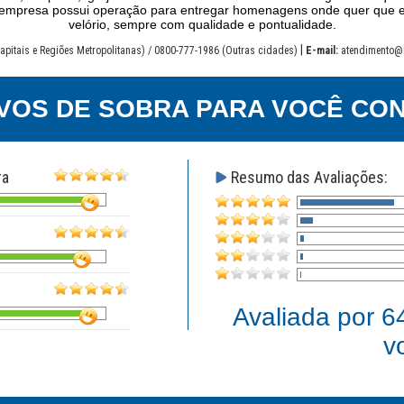
sa empresa possui operação para entregar homenagens onde quer que 
velório, sempre com qualidade e pontualidade.
|
apitais e Regiões Metropolitanas) / 0800-777-1986 (Outras cidades)
E-mail:
atendimento@
VOS DE SOBRA PARA VOCÊ CON
ra
Resumo das Avaliações:
Avaliada por
6
v