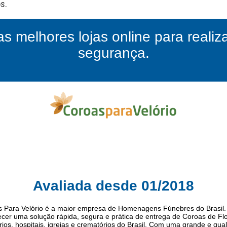
as melhores lojas online para reali
segurança.
Avaliada desde 01/2018
 Para Velório é a maior empresa de Homenagens Fúnebres do Brasil.
recer uma solução rápida, segura e prática de entrega de Coroas de Fl
rios, hospitais, igrejas e crematórios do Brasil. Com uma grande e qual