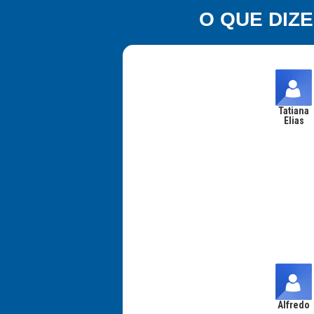
O QUE DIZ
Tatiana
Elias
Alfredo