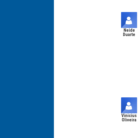
Neide
Duarte
Vinicius
Oliveira