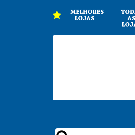
MELHORES
TOD
LOJAS
A
LOJ