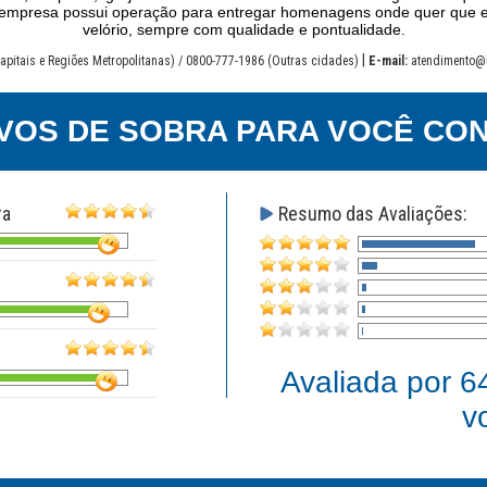
sa empresa possui operação para entregar homenagens onde quer que 
velório, sempre com qualidade e pontualidade.
|
apitais e Regiões Metropolitanas) / 0800-777-1986 (Outras cidades)
E-mail:
atendimento@
VOS DE SOBRA PARA VOCÊ CON
ra
Resumo das Avaliações:
Avaliada por
6
v