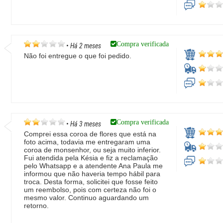
Compra verificada
•
Há 2 meses
Não foi entregue o que foi pedido.
Compra verificada
•
Há 3 meses
Comprei essa coroa de flores que está na
foto acima, todavia me entregaram uma
coroa de monsenhor, ou seja muito inferior.
Fui atendida pela Késia e fiz a reclamação
pelo Whatsapp e a atendente Ana Paula me
informou que não haveria tempo hábil para
troca. Desta forma, solicitei que fosse feito
um reembolso, pois com certeza não foi o
mesmo valor. Continuo aguardando um
retorno.