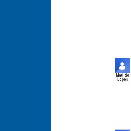
Matilde
Lopes