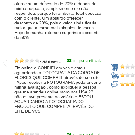
ofereceu um desconto de 20% e depois de
minha resposta, simplesmente ele não
respondeu, porque foi embora. Total descaso
com o cliente. Um absurdo oferecer
desconto de 20%, pois o valor ainda ficaria
maior que a coroa mais simples de voces.
Hoje de manha retomou sugerindo desconto
de 50%.
Compra verificada
•
Há 6 meses
Fiz online e CONFIEI em vcs e estou
aguardando a FOTOGRAFIA DA COROA DE
FLORES QUE COMPREI através do seu site
. Após receber a FOTOGRAFIA poderei dar a
minha avaliação , como expliquei a pessoa
que me atendeu online moro nos USA ??
não estava presente no velório e ESTOU
AGUARDANDO A FOTOGRAFIA DO
PRODUTO QUE COMPREI ATRAVÉS DO
SITE DE VCS .
Compra verificada