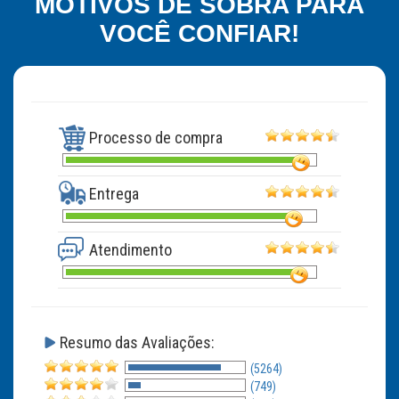
MOTIVOS DE SOBRA PARA
VOCÊ CONFIAR!
Processo de compra
Entrega
Atendimento
Resumo das Avaliações:
(5264)
(749)