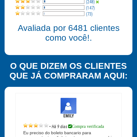
(248)
(147)
(73)
Avaliada por
6481
clientes
como você!.
O QUE DIZEM OS CLIENTES
QUE JÁ COMPRARAM AQUI:
EMILY
Compra verificada
•
Há 9 dias
Eu preciso do boleto bancario para