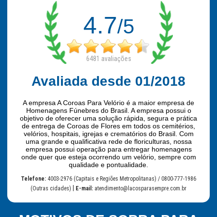
4.7
/5
6481
avaliações
Avaliada desde 01/2018
A empresa A Coroas Para Velório é a maior empresa de
Homenagens Fúnebres do Brasil. A empresa possui o
objetivo de oferecer uma solução rápida, segura e prática
de entrega de Coroas de Flores em todos os cemitérios,
velórios, hospitais, igrejas e crematórios do Brasil. Com
uma grande e qualificativa rede de floriculturas, nossa
empresa possui operação para entregar homenagens
onde quer que esteja ocorrendo um velório, sempre com
qualidade e pontualidade.
Telefone:
4003-2976 (Capitais e Regiões Metropolitanas) / 0800-777-1986
|
(Outras cidades)
E-mail:
atendimento@lacosparasempre.com.br