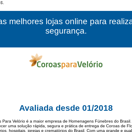
as melhores lojas online para reali
segurança.
Avaliada desde 01/2018
 Para Velório é a maior empresa de Homenagens Fúnebres do Brasil.
recer uma solução rápida, segura e prática de entrega de Coroas de Fl
rios, hospitais, igrejas e crematórios do Brasil. Com uma grande e qual