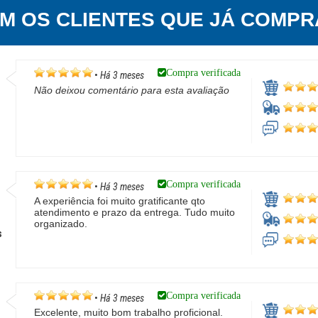
EM OS CLIENTES QUE JÁ COMPR
Compra verificada
•
Há 3 meses
Não deixou comentário para esta avaliação
Compra verificada
•
Há 3 meses
A experiência foi muito gratificante qto
atendimento e prazo da entrega. Tudo muito
organizado.
s
Compra verificada
•
Há 3 meses
Excelente, muito bom trabalho proficional.