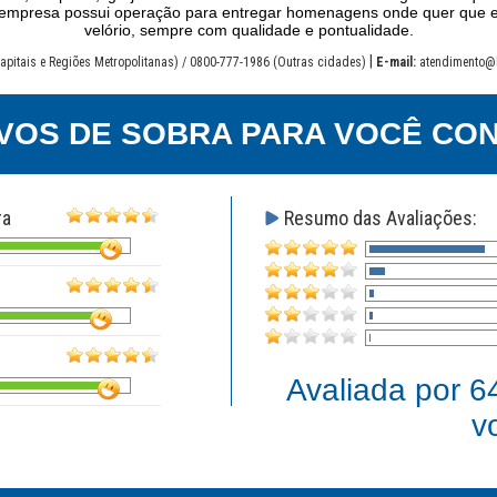
sa empresa possui operação para entregar homenagens onde quer que 
velório, sempre com qualidade e pontualidade.
|
apitais e Regiões Metropolitanas) / 0800-777-1986 (Outras cidades)
E-mail:
atendimento@
VOS DE SOBRA PARA VOCÊ CON
ra
Resumo das Avaliações:
Avaliada por
6
v