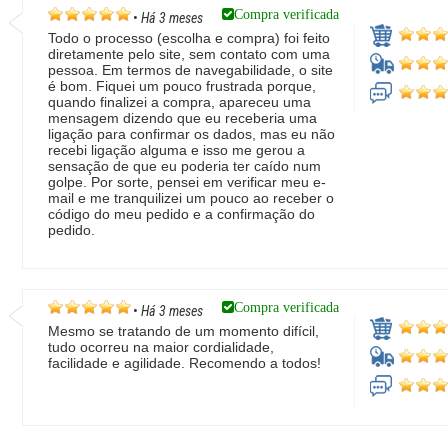
Compra verificada
•
Há 3 meses
Todo o processo (escolha e compra) foi feito
diretamente pelo site, sem contato com uma
pessoa. Em termos de navegabilidade, o site
é bom. Fiquei um pouco frustrada porque,
quando finalizei a compra, apareceu uma
mensagem dizendo que eu receberia uma
ligação para confirmar os dados, mas eu não
recebi ligação alguma e isso me gerou a
sensação de que eu poderia ter caído num
golpe. Por sorte, pensei em verificar meu e-
mail e me tranquilizei um pouco ao receber o
código do meu pedido e a confirmação do
pedido.
Compra verificada
•
Há 3 meses
Mesmo se tratando de um momento difícil,
tudo ocorreu na maior cordialidade,
facilidade e agilidade. Recomendo a todos!