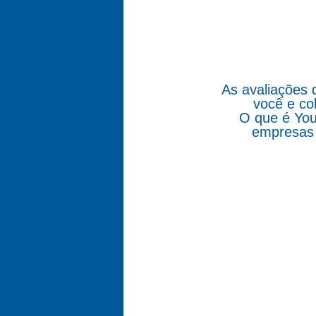
As avaliações 
você e co
O que é You
empresas 