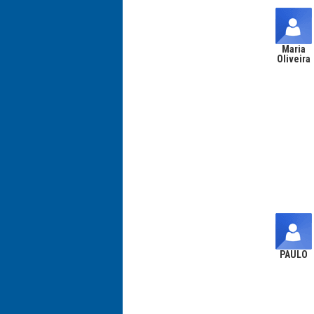
Maria
Oliveira
PAULO