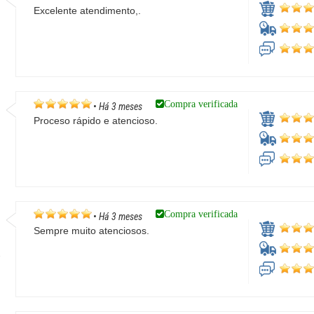
Excelente atendimento,.
i
Compra verificada
•
Há 3 meses
Proceso rápido e atencioso.
Compra verificada
•
Há 3 meses
Sempre muito atenciosos.
a