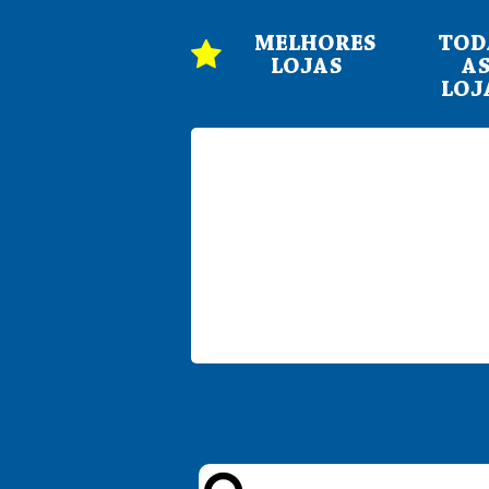
MELHORES
TOD
LOJAS
A
LOJ