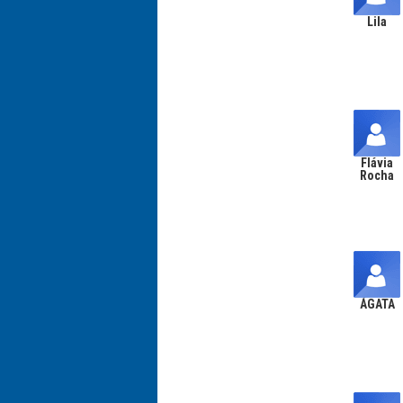
Lila
Flávia
Rocha
ÁGATA