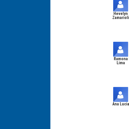
Hevelyn
Zamariol
Ramona
Lima
Ana Luci