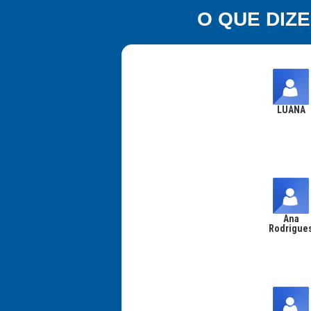
O QUE DIZ
LUANA
Ana
Rodrigue