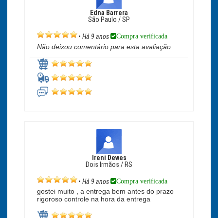
Edna Barrera
São Paulo / SP
Compra verificada
•
Há 9 anos
Não deixou comentário para esta avaliação
Ireni Dewes
Dois Irmãos / RS
Compra verificada
•
Há 9 anos
gostei muito , a entrega bem antes do prazo
rigoroso controle na hora da entrega