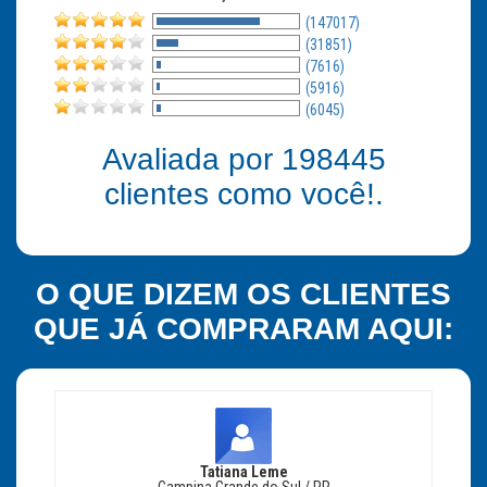
(147017)
(31851)
(7616)
(5916)
(6045)
Avaliada por
198445
clientes como você!.
O QUE DIZEM OS CLIENTES
QUE JÁ COMPRARAM AQUI:
Tatiana Leme