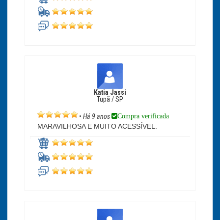
Katia Jassi
Tupã / SP
Compra verificada
•
Há 9 anos
MARAVILHOSA E MUITO ACESSÍVEL.