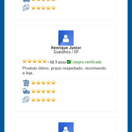
Henrique Junior
Guarulhos / SP
Compra verificada
•
Há 9 anos
Produto ótimo, prazo respeitado, recomendo
a loja.