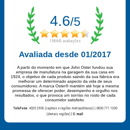
4.6
/5
198445
avaliações
Avaliada desde 01/2017
A partir do momento em que John Oster fundou sua
empresa de manufatura na garagem da sua casa em
1924, o objetivo de cada produto saindo da sua fábrica era
melhorar um determinado aspecto da vida de seus
consumidores. A marca Oster® mantém até hoje a mesma
promessa de oferecer poder, desempenho e orgulho nos
resultados, o que provoca um sorriso no rosto de cada
consumidor satisfeito.
Telefone:
4020 2905 (capitais e regiões metropolitanas) | 0800 771 1300
|
(demais regiões)
E-mail: