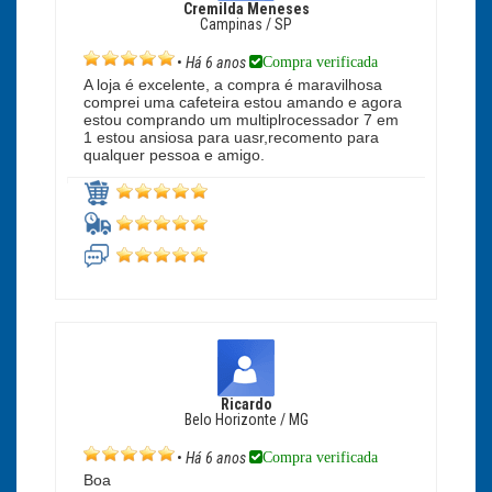
Cremilda Meneses
Campinas / SP
Compra verificada
•
Há 6 anos
A loja é excelente, a compra é maravilhosa
comprei uma cafeteira estou amando e agora
estou comprando um multiplrocessador 7 em
1 estou ansiosa para uasr,recomento para
qualquer pessoa e amigo.
Ricardo
Belo Horizonte / MG
Compra verificada
•
Há 6 anos
Boa