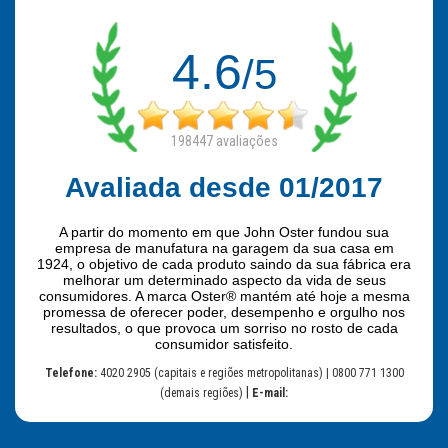
4.6
/5
198447
avaliações
Avaliada desde 01/2017
A partir do momento em que John Oster fundou sua
empresa de manufatura na garagem da sua casa em
1924, o objetivo de cada produto saindo da sua fábrica era
melhorar um determinado aspecto da vida de seus
consumidores. A marca Oster® mantém até hoje a mesma
promessa de oferecer poder, desempenho e orgulho nos
resultados, o que provoca um sorriso no rosto de cada
consumidor satisfeito.
Telefone:
4020 2905 (capitais e regiões metropolitanas) | 0800 771 1300
|
(demais regiões)
E-mail: