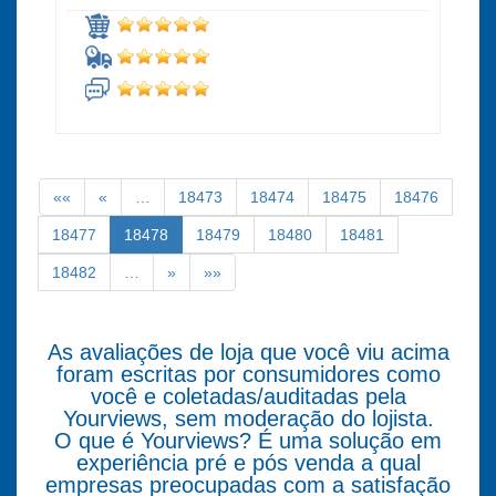
««
«
…
18473
18474
18475
18476
18477
18478
18479
18480
18481
18482
…
»
»»
As avaliações de loja que você viu acima
foram escritas por consumidores como
você e coletadas/auditadas pela
Yourviews, sem moderação do lojista.
O que é Yourviews? É uma solução em
experiência pré e pós venda a qual
empresas preocupadas com a satisfação