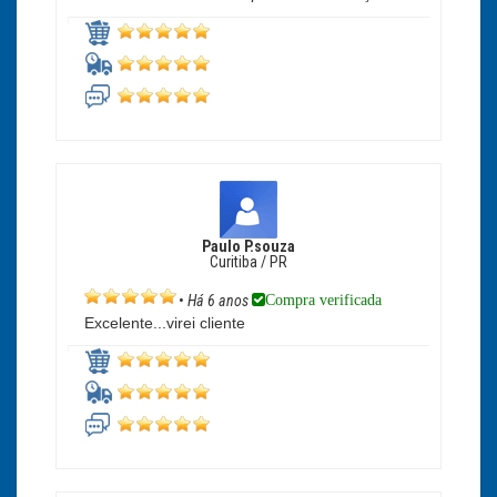
Paulo P.souza
Curitiba / PR
Compra verificada
•
Há 6 anos
Excelente...virei cliente