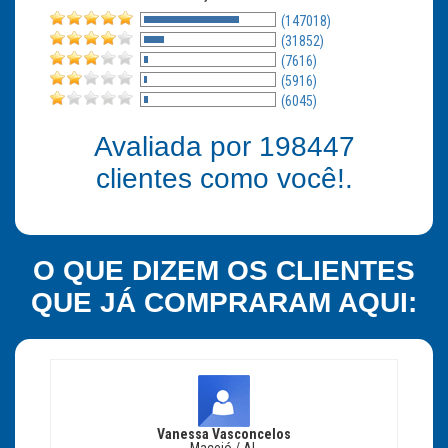
(147018)
(31852)
(7616)
(5916)
(6045)
Avaliada por
198447
clientes como você!.
O QUE DIZEM OS CLIENTES
QUE JÁ COMPRARAM AQUI:
Vanessa Vasconcelos