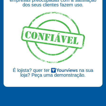
empresas preocupadas com a satisfação
dos seus clientes fazem uso.
É lojista? quer ter
na sua
loja? Peça uma demonstração.