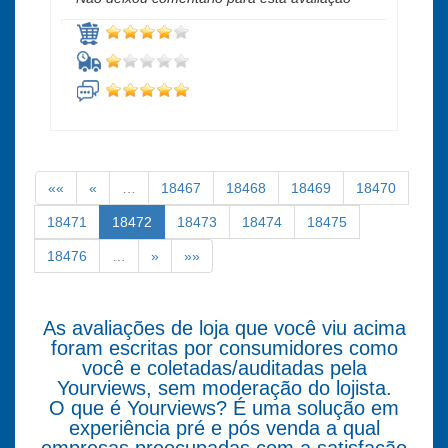
««
«
…
18467
18468
18469
18470
18471
18472
18473
18474
18475
18476
…
»
»»
As avaliações de loja que você viu acima
foram escritas por consumidores como
você e coletadas/auditadas pela
Yourviews, sem moderação do lojista.
O que é Yourviews? É uma solução em
experiência pré e pós venda a qual