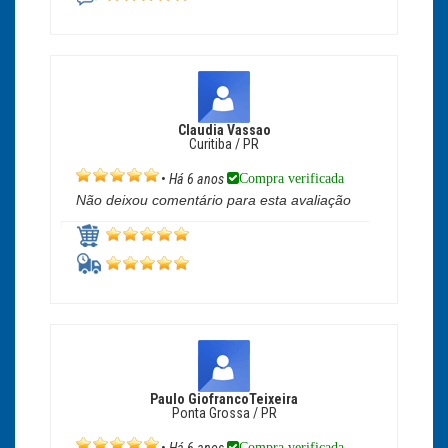
Claudia Vassao
Curitiba / PR
Compra verificada
•
Há 6 anos
Não deixou comentário para esta avaliação
Paulo GiofrancoTeixeira
Ponta Grossa / PR
Compra verificada