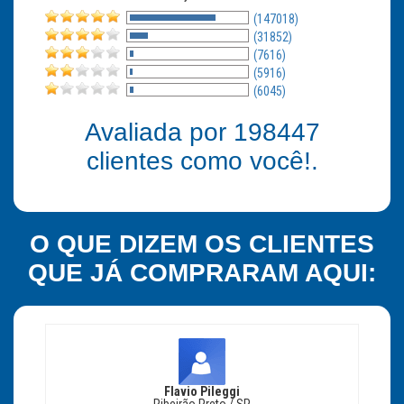
(147018)
(31852)
(7616)
(5916)
(6045)
Avaliada por
198447
clientes como você!.
O QUE DIZEM OS CLIENTES
QUE JÁ COMPRARAM AQUI:
Flavio Pileggi