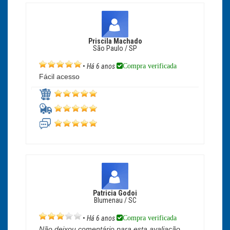
Priscila Machado
São Paulo / SP
Compra verificada
•
Há 6 anos
Fácil acesso
Patricia Godoi
Blumenau / SC
Compra verificada
•
Há 6 anos
Não deixou comentário para esta avaliação