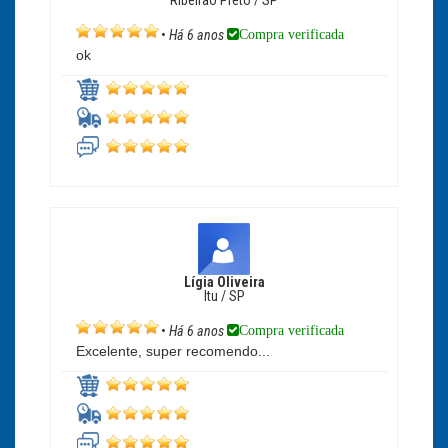
Ribeirão Preto / SP
Compra verificada
•
Há 6 anos
ok
Lígia Oliveira
Itu / SP
Compra verificada
•
Há 6 anos
Excelente, super recomendo...