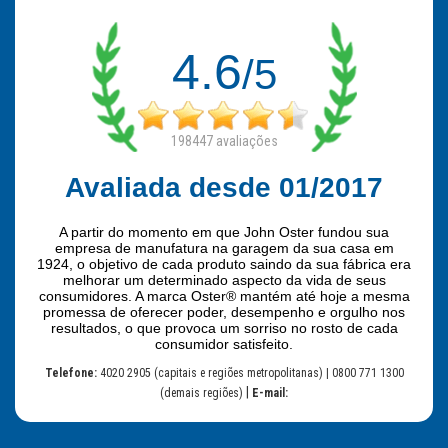
4.6
/5
198447
avaliações
Avaliada desde 01/2017
A partir do momento em que John Oster fundou sua
empresa de manufatura na garagem da sua casa em
1924, o objetivo de cada produto saindo da sua fábrica era
melhorar um determinado aspecto da vida de seus
consumidores. A marca Oster® mantém até hoje a mesma
promessa de oferecer poder, desempenho e orgulho nos
resultados, o que provoca um sorriso no rosto de cada
consumidor satisfeito.
Telefone:
4020 2905 (capitais e regiões metropolitanas) | 0800 771 1300
|
(demais regiões)
E-mail: