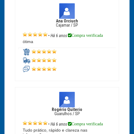
Ana Orciuch
Cajamar / SP
Compra verificada
•
Há 6 anos
ótima
Rogério Quiterio
Guarulhos / SP
Compra verificada
•
Há 6 anos
Tudo prático, rápido e clareza nas