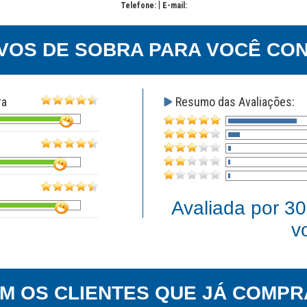
|
Telefone:
E-mail:
VOS DE SOBRA PARA VOCÊ CON
ra
Resumo das Avaliações:
Avaliada por
30
v
EM OS CLIENTES QUE JÁ COMPR