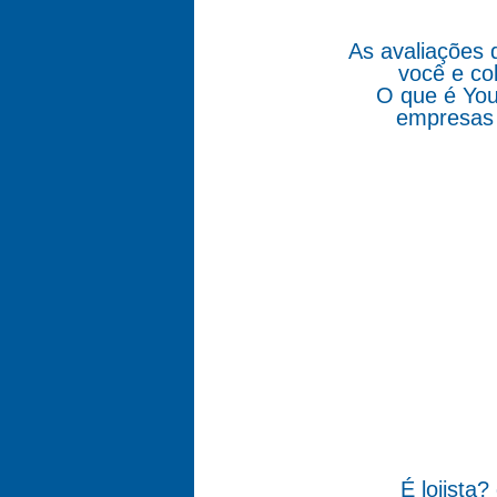
As avaliações 
você e co
O que é You
empresas 
É lojista?