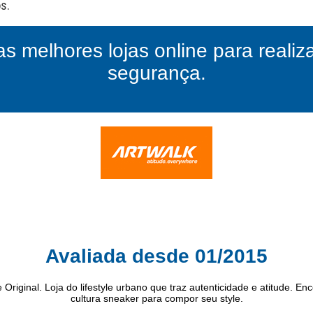
as melhores lojas online para reali
segurança.
Avaliada desde 01/2015
riginal. Loja do lifestyle urbano que traz autenticidade e atitude. Enc
cultura sneaker para compor seu style.