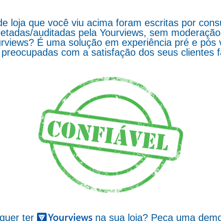
de loja que você viu acima foram escritas por co
letadas/auditadas pela Yourviews, sem moderação d
rviews? É uma solução em experiência pré e pós 
preocupadas com a satisfação dos seus clientes 
 quer ter
na sua loja? Peça uma demo