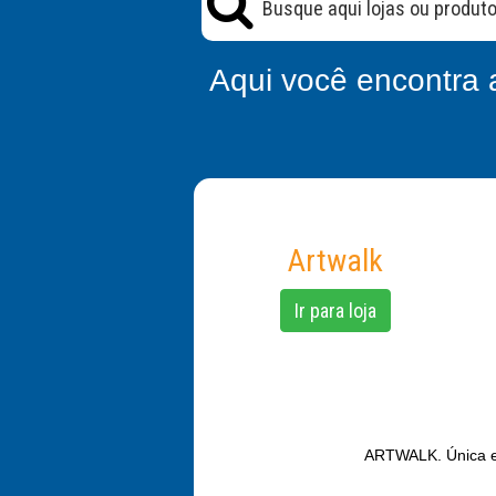
Aqui você encontra 
Artwalk
Ir para loja
ARTWALK. Única e O