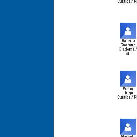
Curitiba / 
Valéria
Caetano
Diadema 
SP
Victor
Hugo
Curitiba / 
Marcelo