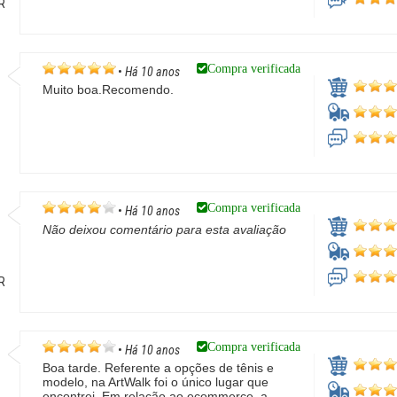
PR
Compra verificada
•
Há 10 anos
Muito boa.Recomendo.
/
Compra verificada
•
Há 10 anos
Não deixou comentário para esta avaliação
PR
Compra verificada
•
Há 10 anos
Boa tarde. Referente a opções de tênis e
modelo, na ArtWalk foi o único lugar que
encontrei. Em relação ao ecommerce, a