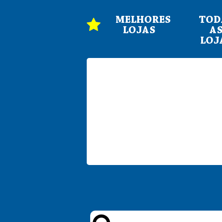
MELHORES
TOD
LOJAS
A
LOJ