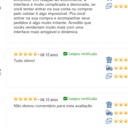
interface é muito complicada e demorada, se
A
você tentar entrar na sua conta ou comprar
pelo celular é algo impossível. Pra você
entrar na sua compra e acompanhar seus
pedidos é algo muito irritante. Acredito que
vocês venderiam muito mais com uma
interface mais amigável e dinâmica.
Compra verificada
•
Há 10 anos
Tudo ótimo!
o
/
Compra verificada
•
Há 10 anos
Não deixou comentário para esta avaliação