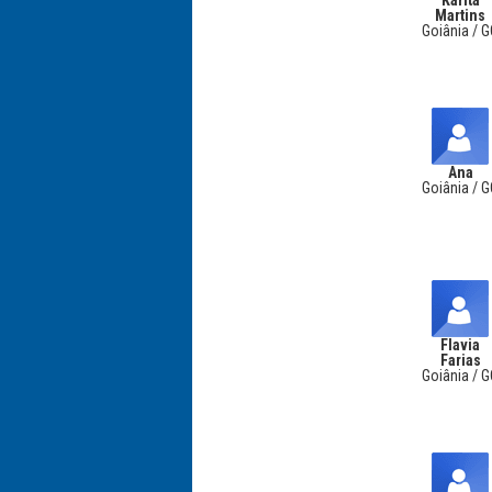
Karita
Martins
Goiânia / 
Ana
Goiânia / 
Flavia
Farias
Goiânia / 