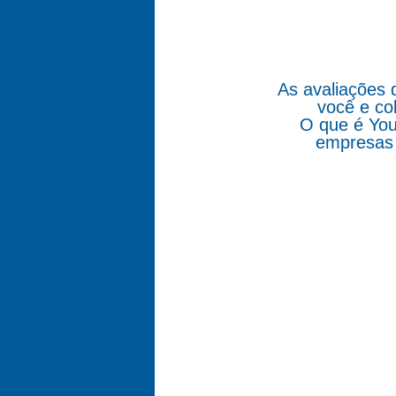
As avaliações 
você e co
O que é You
empresas 