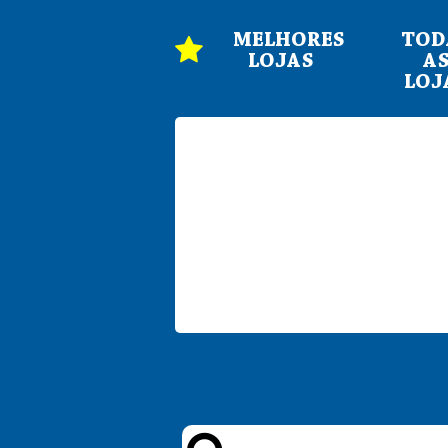
MELHORES
TOD
LOJAS
A
LOJ