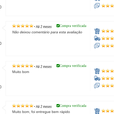
GO
Compra verificada
•
Há 2 meses
Não deixou comentário para esta avaliação
GO
Compra verificada
•
Há 2 meses
Muito bom
GO
Compra verificada
•
Há 2 meses
Muito bom, foi entregue bem rápido