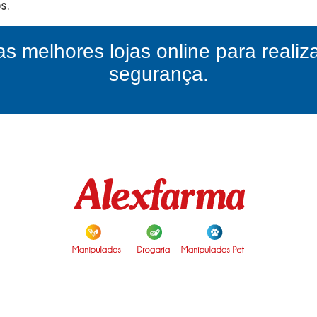
as melhores lojas online para reali
segurança.