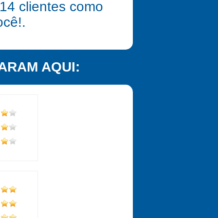
14
clientes como
ocê!.
ARAM AQUI: