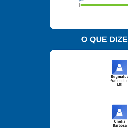
O QUE DIZ
Reginald
Porteirinha
MG
Onelia
Barbosa