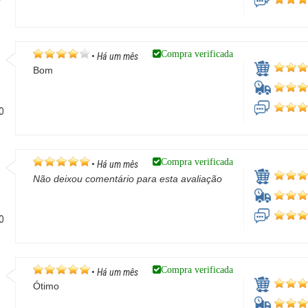
/
Compra verificada
•
Há um mês
Bom
GO
Compra verificada
•
Há um mês
Não deixou comentário para esta avaliação
GO
Compra verificada
•
Há um mês
Ótimo