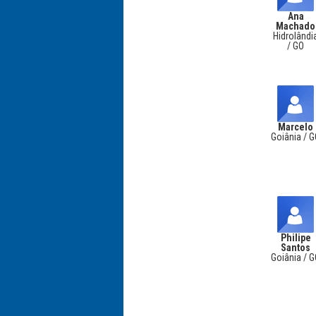
Ana
Machado
Hidrolândi
/ GO
Marcelo
Goiânia / 
Philipe
Santos
Goiânia / 