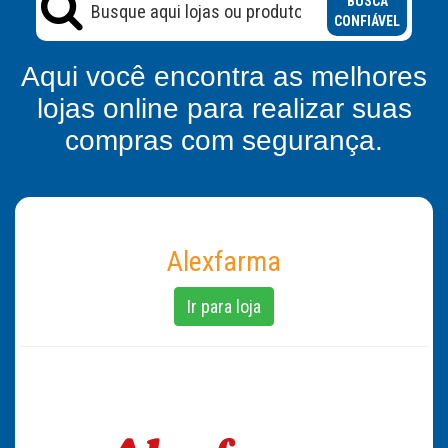
BUSCA
CONFIÁVEL
Aqui você encontra as melhores
lojas online para realizar suas
compras com segurança.
Alexfarma
Ir para loja