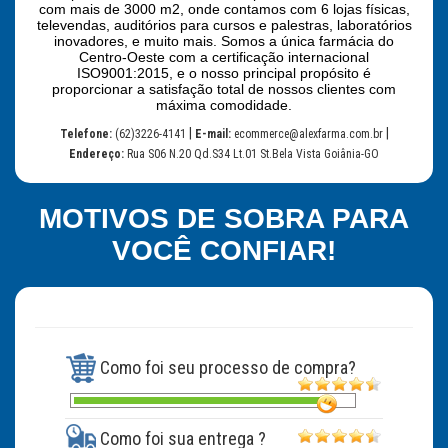
com mais de 3000 m2, onde contamos com 6 lojas físicas,
televendas, auditórios para cursos e palestras, laboratórios
inovadores, e muito mais. Somos a única farmácia do
Centro-Oeste com a certificação internacional
ISO9001:2015, e o nosso principal propósito é
proporcionar a satisfação total de nossos clientes com
máxima comodidade.
|
|
Telefone:
(62)3226-4141
E-mail:
ecommerce@alexfarma.com.br
Endereço:
Rua S06 N.20 Qd.S34 Lt.01 St.Bela Vista Goiânia-GO
MOTIVOS DE SOBRA PARA
VOCÊ CONFIAR!
Como foi seu processo de compra?
Como foi sua entrega ?