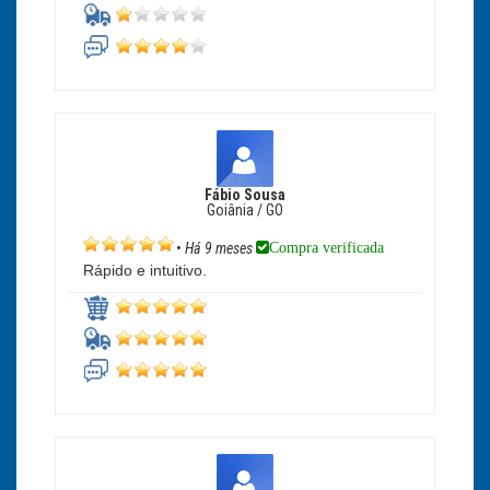
Fábio Sousa
Goiânia / GO
Compra verificada
•
Há 9 meses
Rápido e intuitivo.