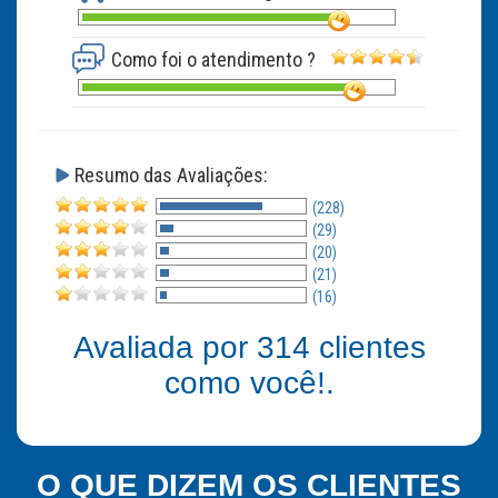
Como foi o atendimento ?
Resumo das Avaliações:
(228)
(29)
(20)
(21)
(16)
Avaliada por
314
clientes
como você!.
O QUE DIZEM OS CLIENTES