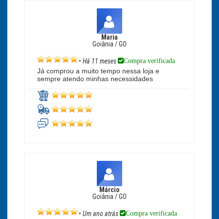
Maria
Goiânia / GO
Compra verificada
•
Há 11 meses
Já comprou a muito tempo nessa loja e
sempre atendo minhas necessidades
Márcio
Goiânia / GO
Compra verificada
•
Um ano atrás