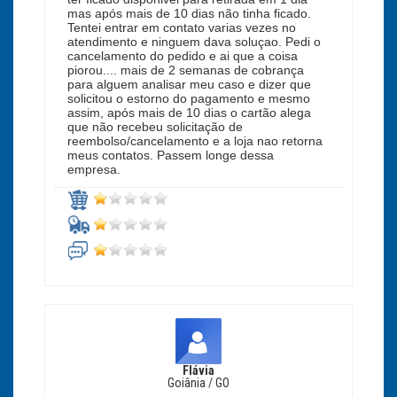
mas após mais de 10 dias não tinha ficado.
Tentei entrar em contato varias vezes no
atendimento e ninguem dava soluçao. Pedi o
cancelamento do pedido e ai que a coisa
piorou.... mais de 2 semanas de cobrança
para alguem analisar meu caso e dizer que
solicitou o estorno do pagamento e mesmo
assim, após mais de 10 dias o cartão alega
que não recebeu solicitação de
reembolso/cancelamento e a loja nao retorna
meus contatos. Passem longe dessa
empresa.
Flávia
Goiânia / GO