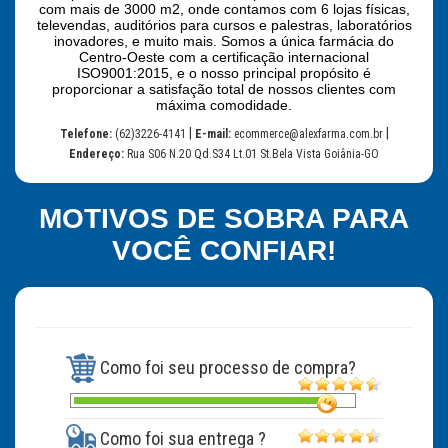
com mais de 3000 m2, onde contamos com 6 lojas físicas,
televendas, auditórios para cursos e palestras, laboratórios
inovadores, e muito mais. Somos a única farmácia do
Centro-Oeste com a certificação internacional
ISO9001:2015, e o nosso principal propósito é
proporcionar a satisfação total de nossos clientes com
máxima comodidade.
|
|
Telefone:
(62)3226-4141
E-mail:
ecommerce@alexfarma.com.br
Endereço:
Rua S06 N.20 Qd.S34 Lt.01 St.Bela Vista Goiânia-GO
MOTIVOS DE SOBRA PARA
VOCÊ CONFIAR!
Como foi seu processo de compra?
Como foi sua entrega ?