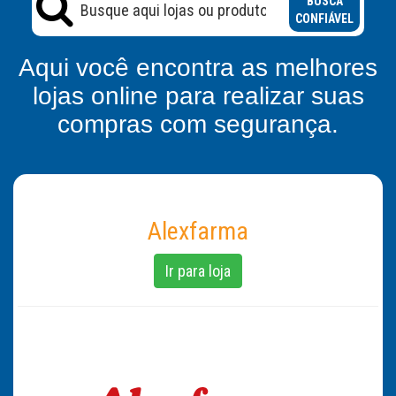
BUSCA
CONFIÁVEL
Aqui você encontra as melhores
lojas online para realizar suas
compras com segurança.
Alexfarma
Ir para loja