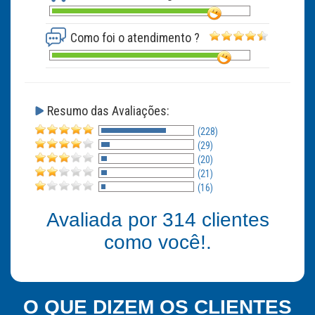
Como foi o atendimento ?
Resumo das Avaliações:
(228)
(29)
(20)
(21)
(16)
Avaliada por
314
clientes
como você!.
O QUE DIZEM OS CLIENTES