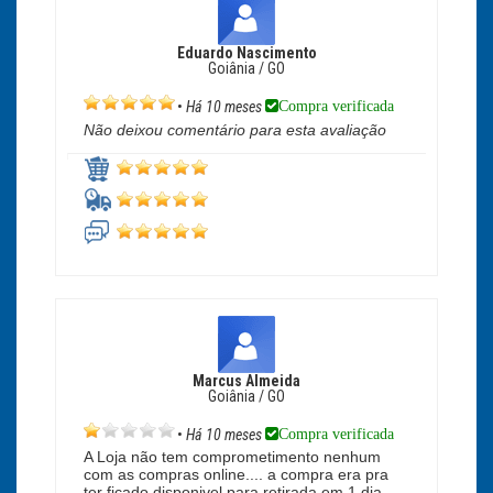
Eduardo Nascimento
Goiânia / GO
Compra verificada
•
Há 10 meses
Não deixou comentário para esta avaliação
Marcus Almeida
Goiânia / GO
Compra verificada
•
Há 10 meses
A Loja não tem comprometimento nenhum
com as compras online.... a compra era pra
ter ficado disponivel para retirada em 1 dia