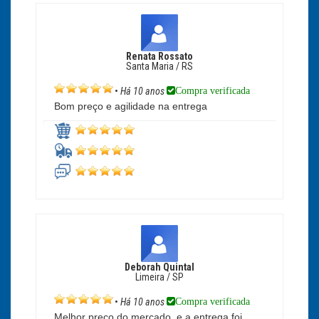
Renata Rossato
Santa Maria / RS
Compra verificada
•
Há 10 anos
Bom preço e agilidade na entrega
Deborah Quintal
Limeira / SP
Compra verificada
•
Há 10 anos
Melhor preço do mercado, e a entrega foi