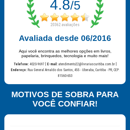
4.8
/5
20362
avaliações
Avaliada desde 06/2016
Aqui você encontra as melhores opções em livros,
papelaria, brinquedos, tecnologia e muito mais!
|
|
Telefone:
4020-9697
E-mail:
atendimento22@livrariascuritiba.com.br
Endereço:
Rua General Arnaldo dos Santos, 455 - Uberaba, Curitiba - PR, CEP:
81560-653
MOTIVOS DE SOBRA PARA
VOCÊ CONFIAR!