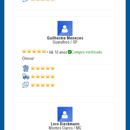
Guilherme Menezes
Guarulhos / SP
Compra verificada
•
Há 10 anos
Ótima!
Loro Dieckmann
Montes Claros / MG