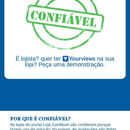
É lojista? quer ter
na sua
loja? Peça uma demonstração.
POR QUE É CONFIÁVEL?
As lojas do portal Loja Confiável são confiáveis porque
fazem uso da solução Yourviews. As avaliações são feitas