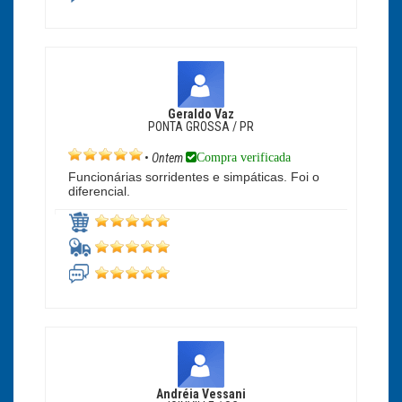
Geraldo Vaz
PONTA GROSSA / PR
Compra verificada
•
Ontem
Funcionárias sorridentes e simpáticas. Foi o
diferencial.
Andréia Vessani