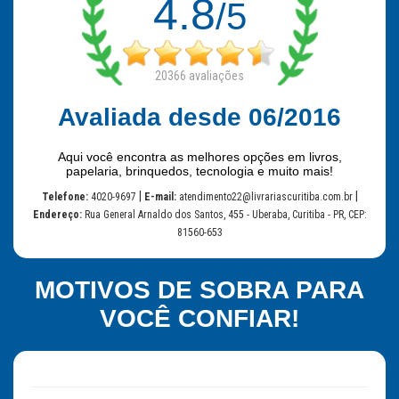
4.8
/5
20366
avaliações
Avaliada desde 06/2016
Aqui você encontra as melhores opções em livros,
papelaria, brinquedos, tecnologia e muito mais!
|
|
Telefone:
4020-9697
E-mail:
atendimento22@livrariascuritiba.com.br
Endereço:
Rua General Arnaldo dos Santos, 455 - Uberaba, Curitiba - PR, CEP:
81560-653
MOTIVOS DE SOBRA PARA
VOCÊ CONFIAR!