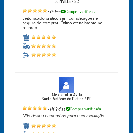
JOINVILLE / SC
Compra verificada
•
Ontem
Jeito rápido prático sem complicações e
seguro de comprar. Ótimo atendimento na
retirada.
Alessandro Avila
Santo Antônio da Platina / PR
Compra verificada
•
Há 2 dias
Não deixou comentário para esta avaliação