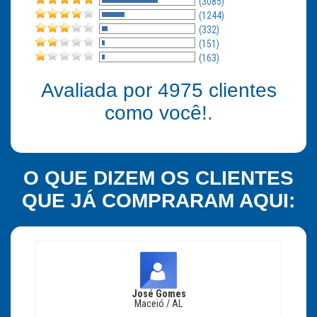
(3085)
(1244)
(332)
(151)
(163)
Avaliada por
4975
clientes
como você!.
O QUE DIZEM OS CLIENTES
QUE JÁ COMPRARAM AQUI:
José Gomes
Maceió / AL