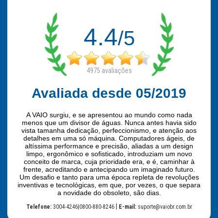
4.4
/5
4975
avaliações
Avaliada desde 05/2019
A VAIO surgiu, e se apresentou ao mundo como nada
menos que um divisor de águas. Nunca antes havia sido
vista tamanha dedicação, perfeccionismo, e atenção aos
detalhes em uma só máquina. Computadores ágeis, de
altíssima performance e precisão, aliadas a um design
limpo, ergonômico e sofisticado, introduziam um novo
conceito de marca, cuja prioridade era, e é, caminhar à
frente, acreditando e antecipando um imaginado futuro.
Um desafio e tanto para uma época repleta de revoluções
inventivas e tecnológicas, em que, por vezes, o que separa
a novidade do obsoleto, são dias.
|
Telefone:
3004-4246|0800-880-8246
E-mail:
suporte@vaiobr.com.br