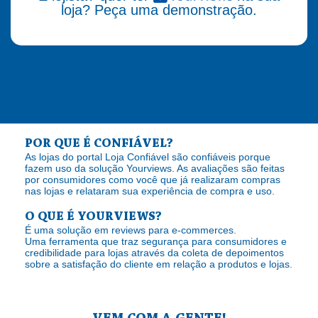
loja? Peça uma demonstração.
POR QUE É CONFIÁVEL?
As lojas do portal Loja Confiável são confiáveis porque
fazem uso da solução Yourviews. As avaliações são feitas
por consumidores como você que já realizaram compras
nas lojas e relataram sua experiência de compra e uso.
O QUE É YOURVIEWS?
É uma solução em reviews para e-commerces.
Uma ferramenta que traz segurança para consumidores e
credibilidade para lojas através da coleta de depoimentos
sobre a satisfação do cliente em relação a produtos e lojas.