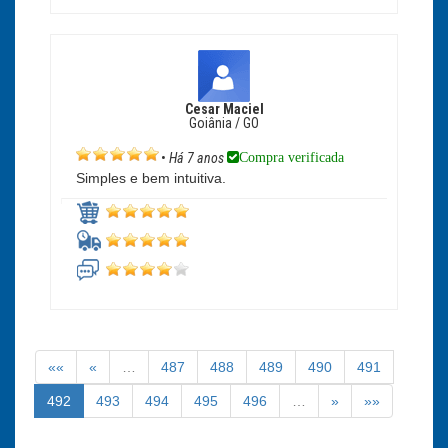
Cesar Maciel
Goiânia / GO
Compra verificada
•
Há 7 anos
Simples e bem intuitiva.
««
«
…
487
488
489
490
491
492
493
494
495
496
…
»
»»