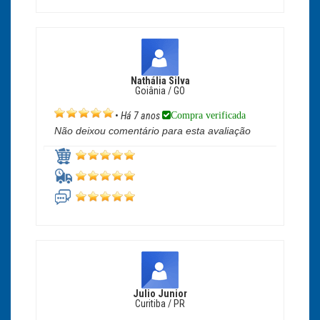
Nathália Silva
Goiânia / GO
Compra verificada
•
Há 7 anos
Não deixou comentário para esta avaliação
Julio Junior
Curitiba / PR