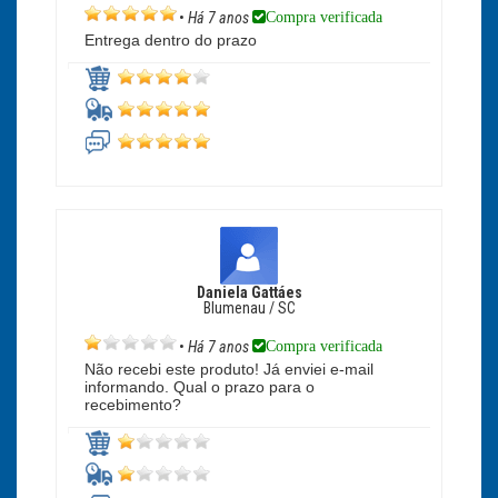
Compra verificada
•
Há 7 anos
Entrega dentro do prazo
Daniela Gattáes
Blumenau / SC
Compra verificada
•
Há 7 anos
Não recebi este produto! Já enviei e-mail
informando. Qual o prazo para o
recebimento?