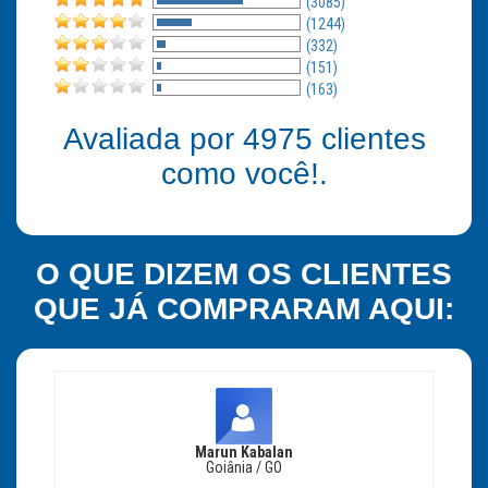
(3085)
(1244)
(332)
(151)
(163)
Avaliada por
4975
clientes
como você!.
O QUE DIZEM OS CLIENTES
QUE JÁ COMPRARAM AQUI:
Marun Kabalan
Goiânia / GO