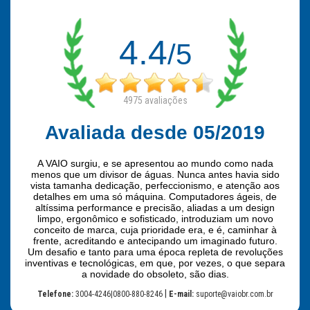
4.4
/5
4975
avaliações
Avaliada desde 05/2019
A VAIO surgiu, e se apresentou ao mundo como nada
menos que um divisor de águas. Nunca antes havia sido
vista tamanha dedicação, perfeccionismo, e atenção aos
detalhes em uma só máquina. Computadores ágeis, de
altíssima performance e precisão, aliadas a um design
limpo, ergonômico e sofisticado, introduziam um novo
conceito de marca, cuja prioridade era, e é, caminhar à
frente, acreditando e antecipando um imaginado futuro.
Um desafio e tanto para uma época repleta de revoluções
inventivas e tecnológicas, em que, por vezes, o que separa
a novidade do obsoleto, são dias.
|
Telefone:
3004-4246|0800-880-8246
E-mail:
suporte@vaiobr.com.br