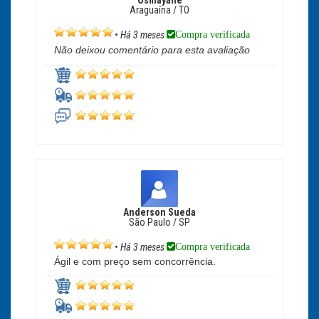
Osmayane
Araguaína / TO
Compra verificada
•
Há 3 meses
Não deixou comentário para esta avaliação
Anderson Sueda
São Paulo / SP
Compra verificada
•
Há 3 meses
Ágil e com preço sem concorrência.