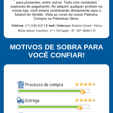
para presentes, entre outros. Tudo com condições
especiais de pagamento. Ao adquirir qualquer produto na
nossa loja, você estará contribuindo diretamente para o
futebol do Verdão. Vista as cores do nosso Palestra.
Compre na Palmeiras Store.
|
|
Telefone:
(11) 2388-8267
E-mail:
Endereço:
Rodovia Coronel - Policia
Militar Nelson Tranchesi - nª 1.730 Itapevi - SP - CEP: 06696-110
MOTIVOS DE SOBRA PARA
VOCÊ CONFIAR!
Processo de compra
Entrega