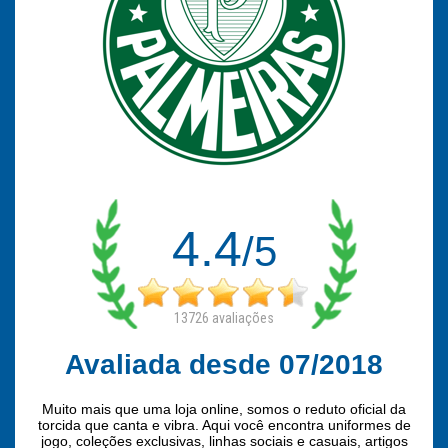
4.4
/5
13726
avaliações
Avaliada desde 07/2018
Muito mais que uma loja online, somos o reduto oficial da
torcida que canta e vibra. Aqui você encontra uniformes de
jogo, coleções exclusivas, linhas sociais e casuais, artigos