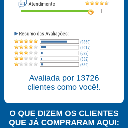
Atendimento
Resumo das Avaliações:
(9860)
(2017)
(628)
(532)
(689)
Avaliada por
13726
clientes como você!.
O QUE DIZEM OS CLIENTES
QUE JÁ COMPRARAM AQUI: