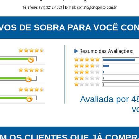
|
Telefone:
(51) 3212-4603
E-mail:
contato@ortoponto.com.br
VOS DE SOBRA PARA VOCÊ CON
Resumo das Avaliações:
Avaliada por
4
v
EM OS CLIENTES QUE JÁ COMPR