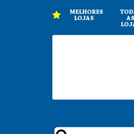
MELHORES
TOD
LOJAS
A
LOJ