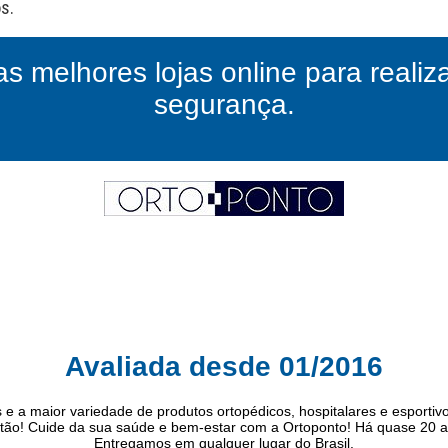
as melhores lojas online para reali
segurança.
Avaliada desde 01/2016
e a maior variedade de produtos ortopédicos, hospitalares e esportiv
rtão! Cuide da sua saúde e bem-estar com a Ortoponto! Há quase 20 
Entregamos em qualquer lugar do Brasil.