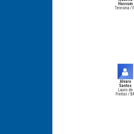
Hassum
Teresina / 
Alvaro
Santos
Lauro de
Freitas / B