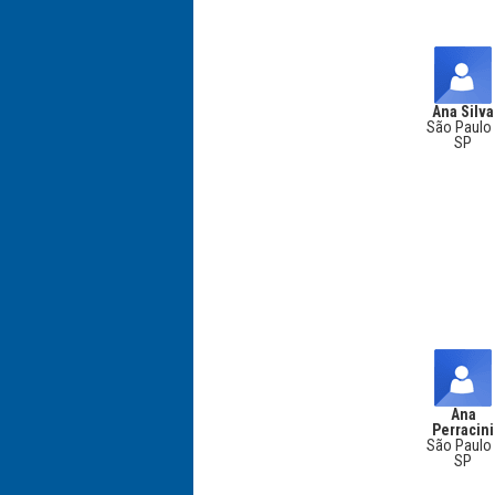
Ana Silva
São Paulo 
SP
Ana
Perracini
São Paulo 
SP