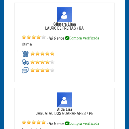
Gilmara Lima
LAURO DE FREITAS / BA
Compra verificada
•
Há 6 anos
ótima
Alda Lira
JABOATAO DOS GUARARAPES / PE
Compra verificada
•
Há 6 anos