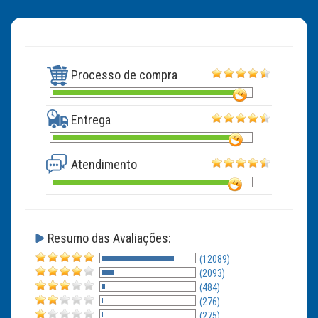
Processo de compra
Entrega
Atendimento
Resumo das Avaliações:
(12089)
(2093)
(484)
(276)
(275)