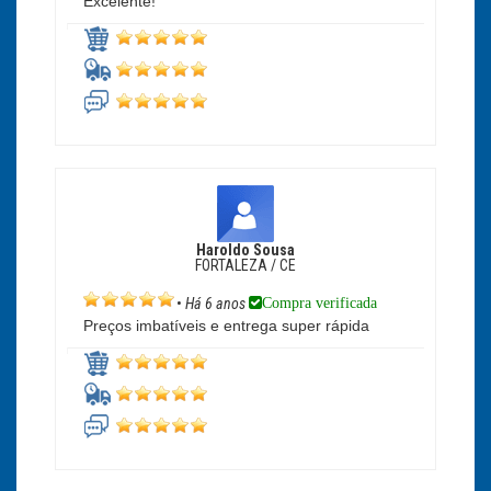
Excelente!
Haroldo Sousa
FORTALEZA / CE
Compra verificada
•
Há 6 anos
Preços imbatíveis e entrega super rápida