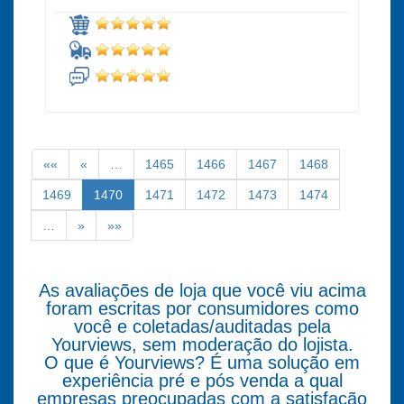
««
«
…
1465
1466
1467
1468
1469
1470
1471
1472
1473
1474
…
»
»»
As avaliações de loja que você viu acima
foram escritas por consumidores como
você e coletadas/auditadas pela
Yourviews, sem moderação do lojista.
O que é Yourviews? É uma solução em
experiência pré e pós venda a qual
empresas preocupadas com a satisfação