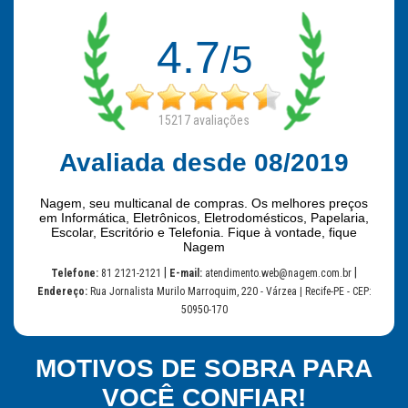
4.7
/5
15217
avaliações
Avaliada desde 08/2019
Nagem, seu multicanal de compras. Os melhores preços
em Informática, Eletrônicos, Eletrodomésticos, Papelaria,
Escolar, Escritório e Telefonia. Fique à vontade, fique
Nagem
|
|
Telefone:
81 2121-2121
E-mail:
atendimento.web@nagem.com.br
Endereço:
Rua Jornalista Murilo Marroquim, 220 - Várzea | Recife-PE - CEP:
50950-170
MOTIVOS DE SOBRA PARA
VOCÊ CONFIAR!