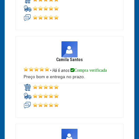
Camila Santos
Compra verificada
•
Há 6 anos
Preço bom e entrega no prazo.