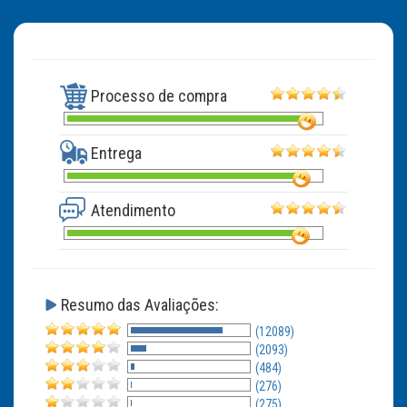
Processo de compra
Entrega
Atendimento
Resumo das Avaliações:
(12089)
(2093)
(484)
(276)
(275)