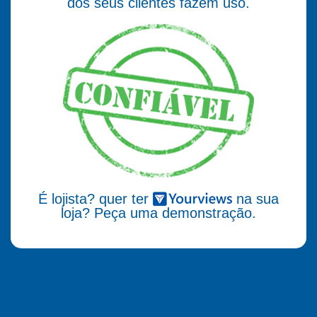
dos seus clientes fazem uso.
É lojista? quer ter
na sua
loja? Peça uma demonstração.