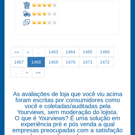
««
«
…
1463
1464
1465
1466
1467
1468
1469
1470
1471
1472
…
»
»»
As avaliações de loja que você viu acima
foram escritas por consumidores como
você e coletadas/auditadas pela
Yourviews, sem moderação do lojista.
O que é Yourviews? É uma solução em
experiência pré e pós venda a qual
empresas preocupadas com a satisfação