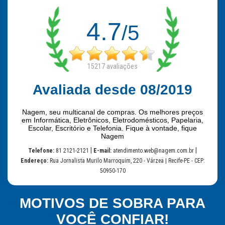
4.7
/5
15217
avaliações
Avaliada desde 08/2019
Nagem, seu multicanal de compras. Os melhores preços
em Informática, Eletrônicos, Eletrodomésticos, Papelaria,
Escolar, Escritório e Telefonia. Fique à vontade, fique
Nagem
|
|
Telefone:
81 2121-2121
E-mail:
atendimento.web@nagem.com.br
Endereço:
Rua Jornalista Murilo Marroquim, 220 - Várzea | Recife-PE - CEP:
50950-170
MOTIVOS DE SOBRA PARA
VOCÊ CONFIAR!