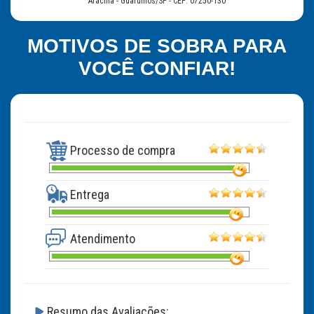
Aracília - Guarulhos/SP - CEP: 07250-130
MOTIVOS DE SOBRA PARA
VOCÊ CONFIAR!
Processo de compra
Entrega
Atendimento
Resumo das Avaliações: