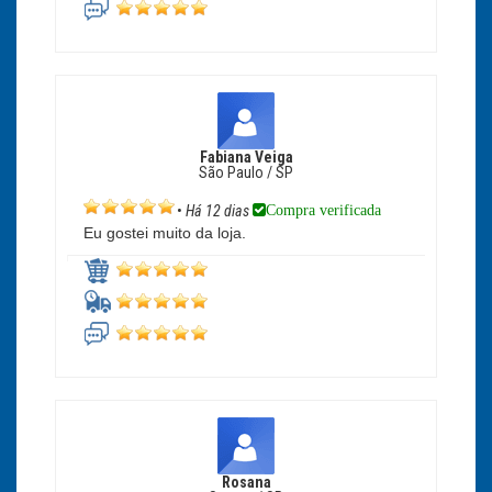
Fabiana Veiga
São Paulo / SP
Compra verificada
•
Há 12 dias
Eu gostei muito da loja.
Rosana