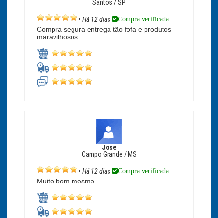
Santos / SP
Compra verificada
•
Há 12 dias
Compra segura entrega tão fofa e produtos
maravilhosos.
José
Campo Grande / MS
Compra verificada
•
Há 12 dias
Muito bom mesmo