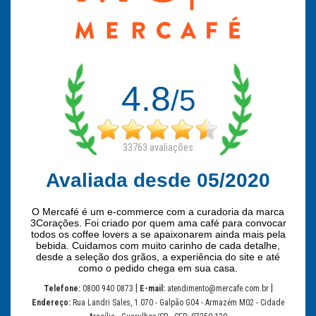
4.8
/5
33763
avaliações
Avaliada desde 05/2020
O Mercafé é um e-commerce com a curadoria da marca
3Corações. Foi criado por quem ama café para convocar
todos os coffee lovers a se apaixonarem ainda mais pela
bebida. Cuidamos com muito carinho de cada detalhe,
desde a seleção dos grãos, a experiência do site e até
como o pedido chega em sua casa.
|
|
Telefone:
0800 940 0873
E-mail:
atendimento@mercafe.com.br
Endereço:
Rua Landri Sales, 1.070 - Galpão G04 - Armazém M02 - Cidade