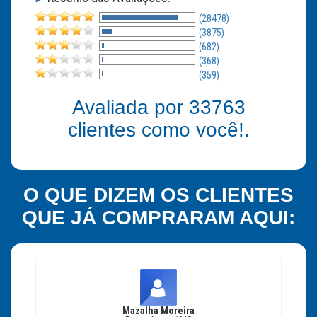
(28478)
(3875)
(682)
(368)
(359)
Avaliada por
33763
clientes como você!.
O QUE DIZEM OS CLIENTES
QUE JÁ COMPRARAM AQUI:
Mazalha Moreira