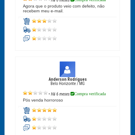
•
Há 6 meses
Agora que o produto veio com defeito, não
recebem meu e-mail.
Anderson Rodrigues
Belo Horizonte / MG
Compra verificada
•
Há 6 meses
Pós venda horroroso