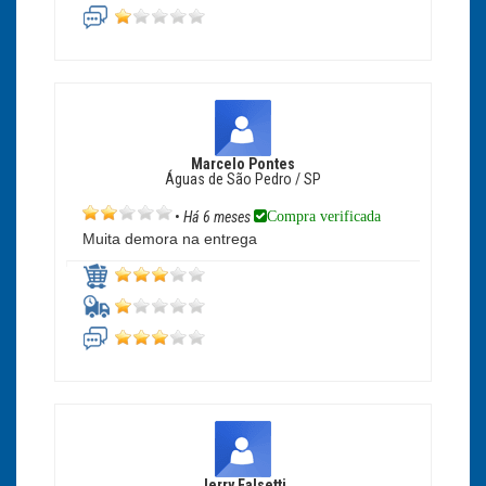
Marcelo Pontes
Águas de São Pedro / SP
Compra verificada
•
Há 6 meses
Muita demora na entrega
Jerry Falsetti