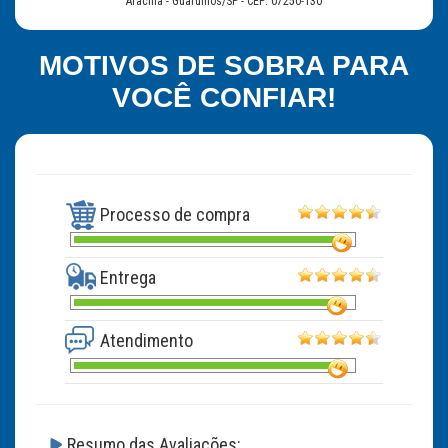
Aracília - Guarulhos/SP - CEP: 07250-130
MOTIVOS DE SOBRA PARA
VOCÊ CONFIAR!
Processo de compra
Entrega
Atendimento
Resumo das Avaliações: