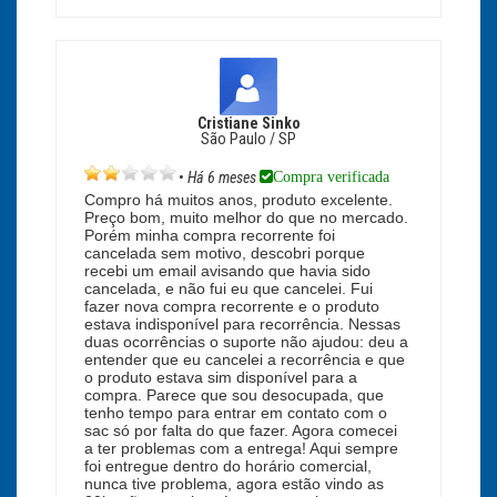
Cristiane Sinko
São Paulo / SP
Compra verificada
•
Há 6 meses
Compro há muitos anos, produto excelente.
Preço bom, muito melhor do que no mercado.
Porém minha compra recorrente foi
cancelada sem motivo, descobri porque
recebi um email avisando que havia sido
cancelada, e não fui eu que cancelei. Fui
fazer nova compra recorrente e o produto
estava indisponível para recorrência. Nessas
duas ocorrências o suporte não ajudou: deu a
entender que eu cancelei a recorrência e que
o produto estava sim disponível para a
compra. Parece que sou desocupada, que
tenho tempo para entrar em contato com o
sac só por falta do que fazer. Agora comecei
a ter problemas com a entrega! Aqui sempre
foi entregue dentro do horário comercial,
nunca tive problema, agora estão vindo as