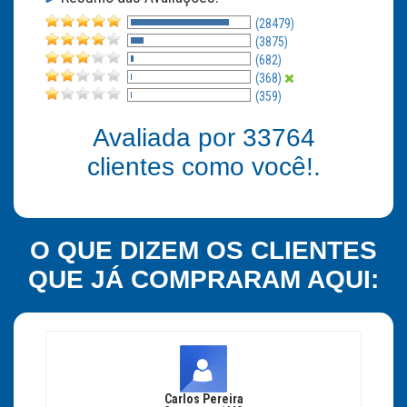
(28479)
(3875)
(682)
(368)
(359)
Avaliada por
33764
clientes como você!.
O QUE DIZEM OS CLIENTES
QUE JÁ COMPRARAM AQUI:
Carlos Pereira