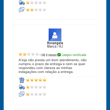
Rosangela
Maricá / RJ
Compra verificada
•
Há 6 meses
A loja não presta um bom atendimento, não
cumpriu o prazo de entrega e nem se quer
respondeu com clareza as minhas
indagações com relação a entrega.