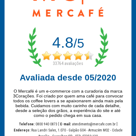
4.8
/5
33764
avaliações
Avaliada desde 05/2020
O Mercafé é um e-commerce com a curadoria da marca
3Corações. Foi criado por quem ama café para convocar
todos os coffee lovers a se apaixonarem ainda mais pela
bebida. Cuidamos com muito carinho de cada detalhe,
desde a seleção dos grãos, a experiência do site e até
como o pedido chega em sua casa.
|
|
Telefone:
0800 940 0873
E-mail:
atendimento@mercafe.com.br
Endereço:
Rua Landri Sales, 1.070 - Galpão G04 - Armazém M02 - Cidade