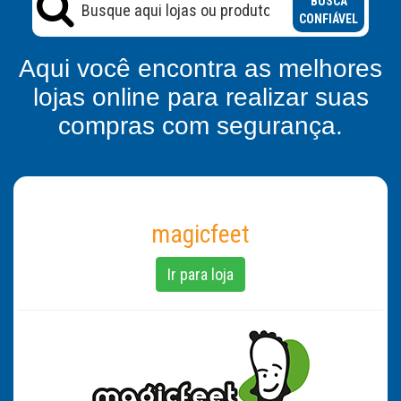
BUSCA
CONFIÁVEL
Aqui você encontra as melhores
lojas online para realizar suas
compras com segurança.
magicfeet
Ir para loja