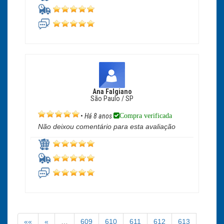
Ana Falgiano
São Paulo / SP
Compra verificada
•
Há 8 anos
Não deixou comentário para esta avaliação
««
«
…
609
610
611
612
613