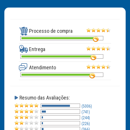
Processo de compra
Entrega
Atendimento
Resumo das Avaliações:
(5006)
(741)
(244)
(226)
(366)