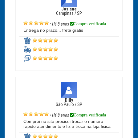
Josiane
Campinas / SP
Compra verificada
•
Há 8 anos
Entrega no prazo... frete grátis
Dilly
São Paulo / SP
Compra verificada
•
Há 8 anos
Comprei no site precisei trocar o numero
rapido atendimento e fiz a troca na loja fisica