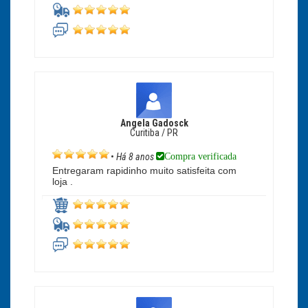
Angela Gadosck
Curitiba / PR
Compra verificada
•
Há 8 anos
Entregaram rapidinho muito satisfeita com
loja .