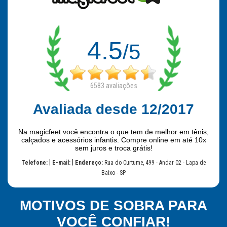
4.5
/5
6583
avaliações
Avaliada desde 12/2017
Na magicfeet você encontra o que tem de melhor em tênis,
calçados e acessórios infantis. Compre online em até 10x
sem juros e troca grátis!
|
|
Telefone:
E-mail:
Endereço:
Rua do Curtume, 499 - Andar 02 - Lapa de
Baixo - SP
MOTIVOS DE SOBRA PARA
VOCÊ CONFIAR!