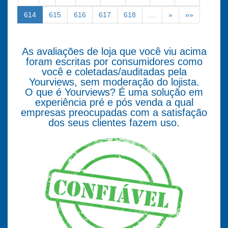
614
615
616
617
618
…
»
»»
As avaliações de loja que você viu acima
foram escritas por consumidores como
você e coletadas/auditadas pela
Yourviews, sem moderação do lojista.
O que é Yourviews? É uma solução em
experiência pré e pós venda a qual
empresas preocupadas com a satisfação
dos seus clientes fazem uso.