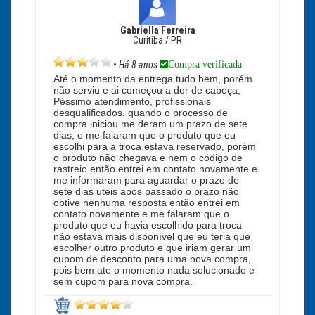
Gabriella Ferreira
Curitiba / PR
Compra verificada
•
Há 8 anos
Até o momento da entrega tudo bem, porém
não serviu e ai começou a dor de cabeça,
Péssimo atendimento, profissionais
desqualificados, quando o processo de
compra iniciou me deram um prazo de sete
dias, e me falaram que o produto que eu
escolhi para a troca estava reservado, porém
o produto não chegava e nem o código de
rastreio então entrei em contato novamente e
me informaram para aguardar o prazo de
sete dias uteis após passado o prazo não
obtive nenhuma resposta então entrei em
contato novamente e me falaram que o
produto que eu havia escolhido para troca
não estava mais disponível que eu teria que
escolher outro produto e que iriam gerar um
cupom de desconto para uma nova compra,
pois bem ate o momento nada solucionado e
sem cupom para nova compra.