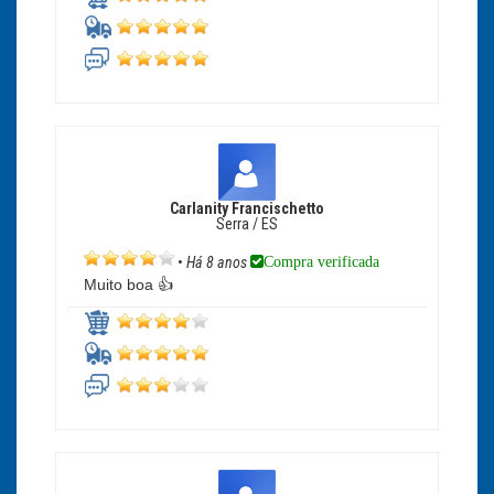
Carlanity Francischetto
Serra / ES
Compra verificada
•
Há 8 anos
Muito boa 👍