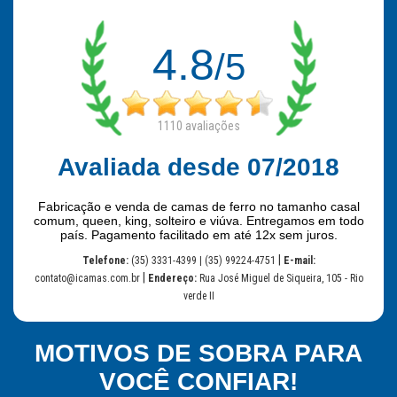
4.8
/5
1110
avaliações
Avaliada desde 07/2018
Fabricação e venda de camas de ferro no tamanho casal
comum, queen, king, solteiro e viúva. Entregamos em todo
país. Pagamento facilitado em até 12x sem juros.
|
Telefone:
(35) 3331-4399 | (35) 99224-4751
E-mail:
|
contato@icamas.com.br
Endereço:
Rua José Miguel de Siqueira, 105 - Rio
verde II
MOTIVOS DE SOBRA PARA
VOCÊ CONFIAR!