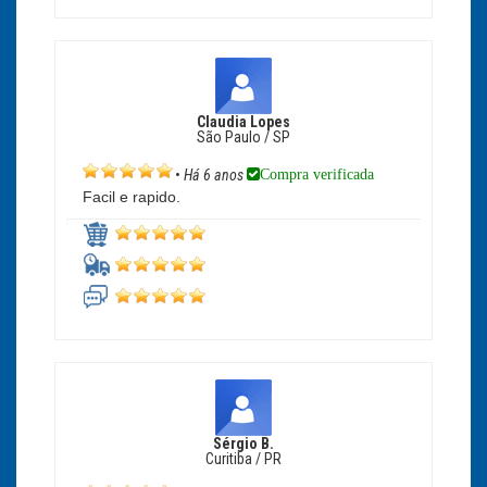
Claudia Lopes
São Paulo / SP
Compra verificada
•
Há 6 anos
Facil e rapido.
Sérgio B.
Curitiba / PR