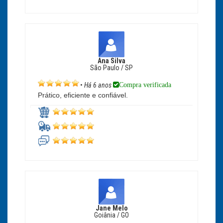
Ana Silva
São Paulo / SP
Compra verificada
•
Há 6 anos
Prático, eficiente e confiável.
Jane Melo
Goiânia / GO