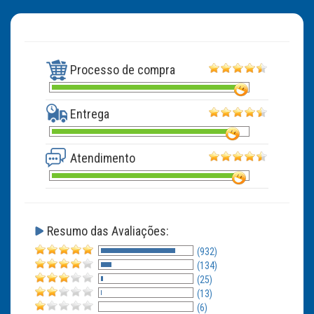
Processo de compra
Entrega
Atendimento
Resumo das Avaliações:
(932)
(134)
(25)
(13)
(6)