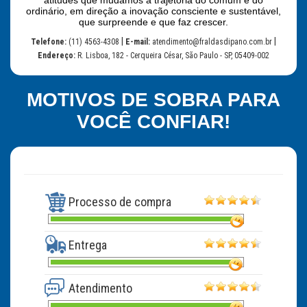
atitudes que mudamos a trajetória do comum e do
ordinário, em direção a inovação consciente e sustentável,
que surpreende e que faz crescer.
|
|
Telefone:
(11) 4563-4308
E-mail:
atendimento@fraldasdipano.com.br
Endereço:
R. Lisboa, 182 - Cerqueira César, São Paulo - SP, 05409-002
MOTIVOS DE SOBRA PARA
VOCÊ CONFIAR!
Processo de compra
Entrega
Atendimento