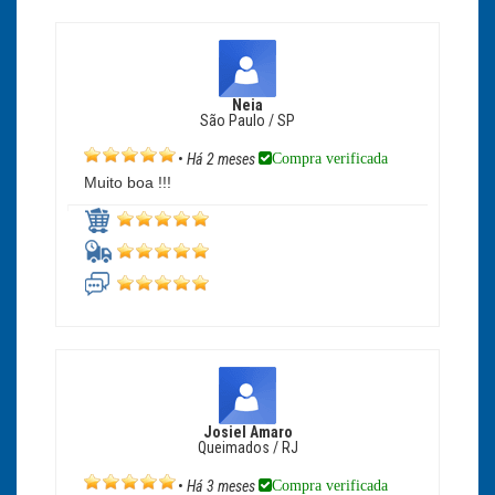
Neia
São Paulo / SP
Compra verificada
•
Há 2 meses
Muito boa !!!
Josiel Amaro
Queimados / RJ
Compra verificada
•
Há 3 meses