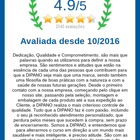
4.9
/5
2543
avaliações
Avaliada desde 10/2016
Dedicação, Qualidade e Comprometimento, são mais que
palavras quando as utilizamos para definir a nossa
empresa. São sentimentos e atitudes que estão na
essência de cada uma das pessoas que contribuem para
que a DIPANO seja mais que uma marca, sendo também
uma filosofia de boas práticas com a natureza e com a
saúde de nossas futuras gerações. Desde o primeiro
contato com a nossa empresa, começando pelo clique em
nosso site, passando pela seleção, montagem e
embalagem de cada produto até a sua expedição ao
Cliente, a DIPANO realiza o mais criterioso controle de
qualidade. Tudo que a DIPANO faz é com paixão, incluindo
o seu já reconhecido atendimento personalizado, que
perdura pelos meses que sucedem à compra, sem prazo
de encerramento. Somos a DIPANO, e entendemos que
para alterarmos o curso em direção a um mundo mais
saudável e mais inteligente, é preciso atitude. São com as