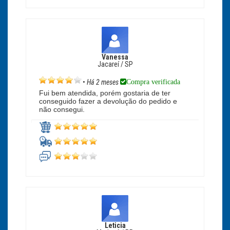
Vanessa
Jacareí / SP
Compra verificada
•
Há 2 meses
Fui bem atendida, porém gostaria de ter
conseguido fazer a devolução do pedido e
não consegui.
Leticia