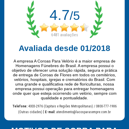
4.7
/5
6481
avaliações
Avaliada desde 01/2018
A empresa A Coroas Para Velório é a maior empresa de
Homenagens Fúnebres do Brasil. A empresa possui o
objetivo de oferecer uma solução rápida, segura e prática
de entrega de Coroas de Flores em todos os cemitérios,
velórios, hospitais, igrejas e crematórios do Brasil. Com
uma grande e qualificativa rede de floriculturas, nossa
empresa possui operação para entregar homenagens
onde quer que esteja ocorrendo um velório, sempre com
qualidade e pontualidade.
Telefone:
4003-2976 (Capitais e Regiões Metropolitanas) / 0800-777-1986
|
(Outras cidades)
E-mail:
atendimento@lacosparasempre.com.br