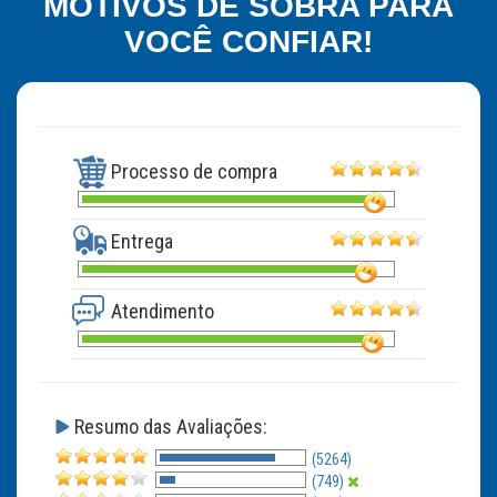
MOTIVOS DE SOBRA PARA
VOCÊ CONFIAR!
Processo de compra
Entrega
Atendimento
Resumo das Avaliações:
(5264)
(749)