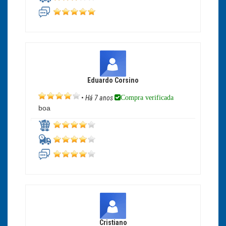
Eduardo Corsino
Compra verificada
•
Há 7 anos
boa
Cristiano