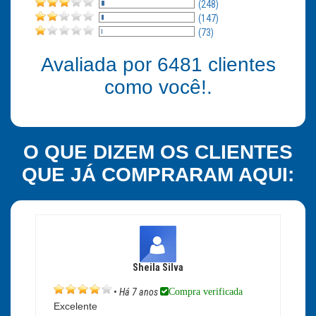
(248)
(147)
(73)
Avaliada por
6481
clientes
como você!.
O QUE DIZEM OS CLIENTES
QUE JÁ COMPRARAM AQUI:
Sheila Silva
Compra verificada
•
Há 7 anos
Excelente