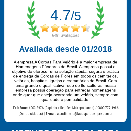
4.7
/5
6481
avaliações
Avaliada desde 01/2018
A empresa A Coroas Para Velório é a maior empresa de
Homenagens Fúnebres do Brasil. A empresa possui o
objetivo de oferecer uma solução rápida, segura e prática
de entrega de Coroas de Flores em todos os cemitérios,
velórios, hospitais, igrejas e crematórios do Brasil. Com
uma grande e qualificativa rede de floriculturas, nossa
empresa possui operação para entregar homenagens
onde quer que esteja ocorrendo um velório, sempre com
qualidade e pontualidade.
Telefone:
4003-2976 (Capitais e Regiões Metropolitanas) / 0800-777-1986
|
(Outras cidades)
E-mail:
atendimento@lacosparasempre.com.br