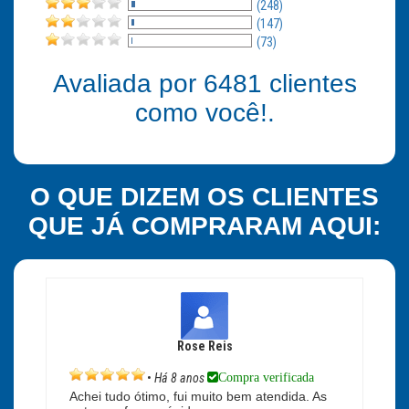
(248)
(147)
(73)
Avaliada por
6481
clientes
como você!.
O QUE DIZEM OS CLIENTES
QUE JÁ COMPRARAM AQUI:
Rose Reis
Compra verificada
•
Há 8 anos
Achei tudo ótimo, fui muito bem atendida. As