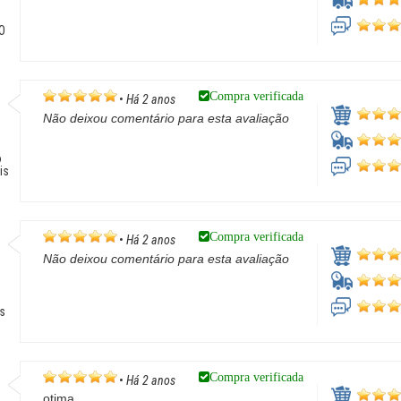
GO
Compra verificada
•
Há 2 anos
Não deixou comentário para esta avaliação
o
is
Compra verificada
•
Há 2 anos
Não deixou comentário para esta avaliação
s
Compra verificada
•
Há 2 anos
otima