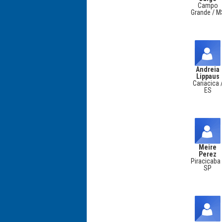
Campo
Grande / M
Andreia
Lippaus
Cariacica 
ES
Meire
Perez
Piracicaba 
SP