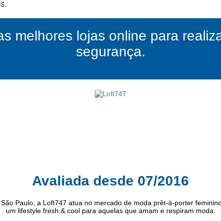
as melhores lojas online para reali
segurança.
Avaliada desde 07/2016
 São Paulo, a Loft747 atua no mercado de moda prêt-à-porter feminin
um lifestyle fresh & cool para aquelas que amam e respiram moda.