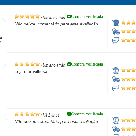
Compra verificada
•
Um ano atrás
Não deixou comentário para esta avaliação
ta
/
Compra verificada
•
Um ano atrás
Loja maravilhosa!
Compra verificada
•
Há 2 anos
Não deixou comentário para esta avaliação