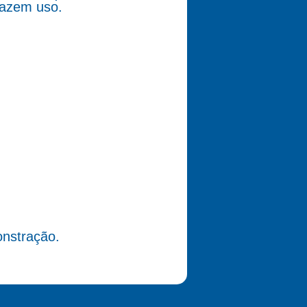
fazem uso.
nstração.