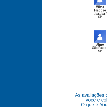
Vilma
Fragoso
Ubatuba /
SP
Aline
São Paulo 
SP
As avaliações 
você e co
O que é You