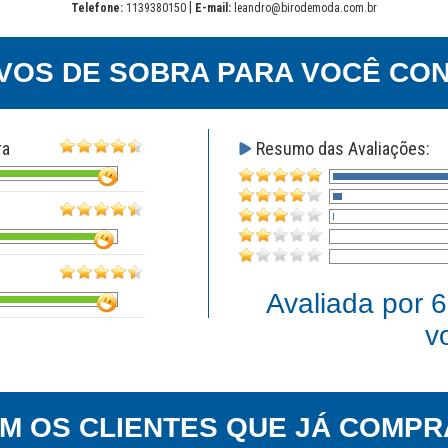
|
Telefone:
1139380150
E-mail:
leandro@birodemoda.com.br
VOS DE SOBRA PARA VOCÊ CON
ra
Resumo das Avaliações:
Avaliada por
6
v
EM OS CLIENTES QUE JÁ COMPR