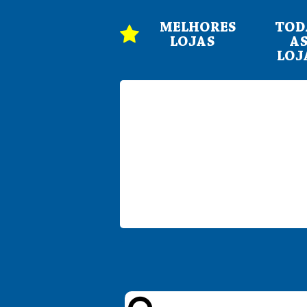
MELHORES
TOD
LOJAS
A
LOJ