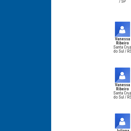
/ SP
Vanessa
Ribeiro
Santa Cru
do Sul / R
Vanessa
Ribeiro
Santa Cru
do Sul / R
Juliana