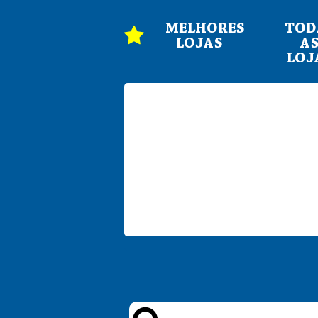
MELHORES
TOD
LOJAS
A
LOJ