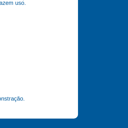
fazem uso.
nstração.