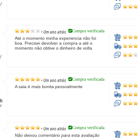
 /
Compra verificada
•
Um ano atrás
Até o momento minha experiencia não foi
boa. Precisei devolver a compra a até o
momento não obtive o dinheiro de volta
/
Compra verificada
•
Um ano atrás
A saia é mais bonita pessoalmente
li
u
Compra verificada
•
Um ano atrás
Não deixou comentário para esta avaliação