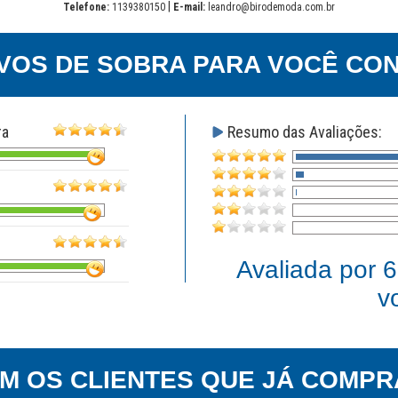
|
Telefone:
1139380150
E-mail:
leandro@birodemoda.com.br
VOS DE SOBRA PARA VOCÊ CON
ra
Resumo das Avaliações:
Avaliada por
6
v
EM OS CLIENTES QUE JÁ COMPR