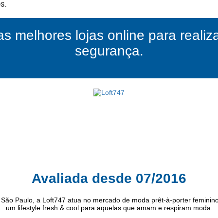
as melhores lojas online para reali
segurança.
Avaliada desde 07/2016
 São Paulo, a Loft747 atua no mercado de moda prêt-à-porter feminin
um lifestyle fresh & cool para aquelas que amam e respiram moda.