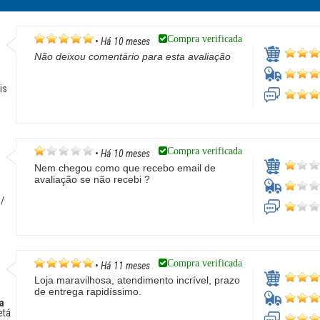
Compra verificada
•
Há 10 meses
Não deixou comentário para esta avaliação
a
is
Compra verificada
•
Há 10 meses
Nem chegou como que recebo email de
avaliação se não recebi ?
 /
Compra verificada
•
Há 11 meses
Loja maravilhosa, atendimento incrível, prazo
de entrega rapidíssimo.
ça
etá