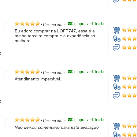
Compra verificada
•
Um ano atrás
Eu adoro comprar na LOFT747, essa é a
minha terceira compra e a experiência só
melhora.
z
S
Compra verificada
•
Um ano atrás
Atendimento impecável.
z
S
Compra verificada
•
Um ano atrás
Não deixou comentário para esta avaliação