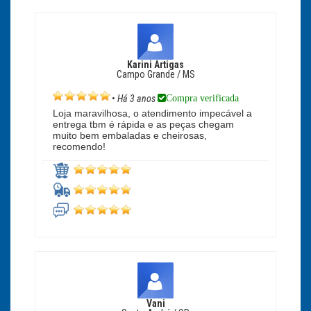
Karini Artigas
Campo Grande / MS
Compra verificada
•
Há 3 anos
Loja maravilhosa, o atendimento impecável a
entrega tbm é rápida e as peças chegam
muito bem embaladas e cheirosas,
recomendo!
Vani