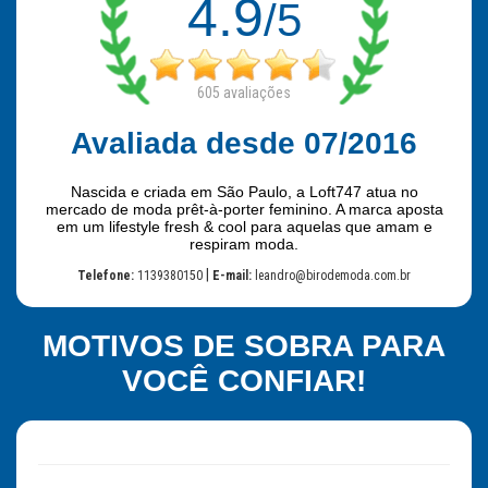
4.9
/5
605
avaliações
Avaliada desde 07/2016
Nascida e criada em São Paulo, a Loft747 atua no
mercado de moda prêt-à-porter feminino. A marca aposta
em um lifestyle fresh & cool para aquelas que amam e
respiram moda.
|
Telefone:
1139380150
E-mail:
leandro@birodemoda.com.br
MOTIVOS DE SOBRA PARA
VOCÊ CONFIAR!