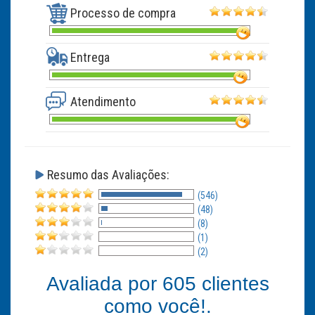
Processo de compra
Entrega
Atendimento
Resumo das Avaliações:
(546)
(48)
(8)
(1)
(2)
Avaliada por
605
clientes
como você!.