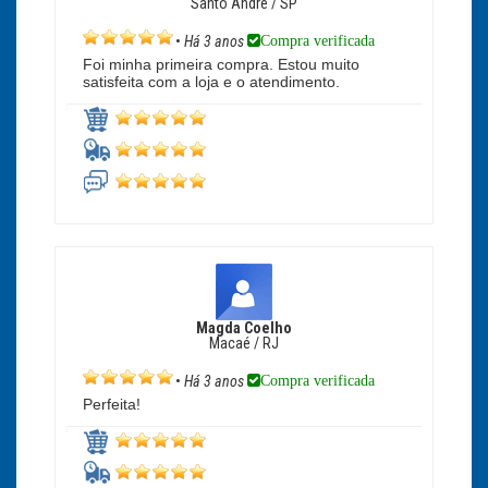
Santo André / SP
Compra verificada
•
Há 3 anos
Foi minha primeira compra. Estou muito
satisfeita com a loja e o atendimento.
Magda Coelho
Macaé / RJ
Compra verificada
•
Há 3 anos
Perfeita!