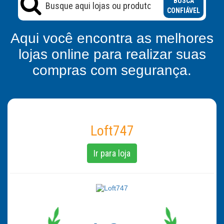
BUSCA
CONFIÁVEL
Aqui você encontra as melhores
lojas online para realizar suas
compras com segurança.
Loft747
Ir para loja