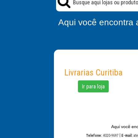
Aqui você encontra 
Livrarias Curitiba
Ir para loja
Aqui você enc
|
Telefone:
4020-9697
E-mail:
ate