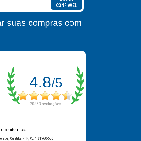
CONFIÁVEL
zar suas compras com
4.8
/5
20363
avaliações
 e muito mais!
raba, Curitiba - PR, CEP: 81560-653