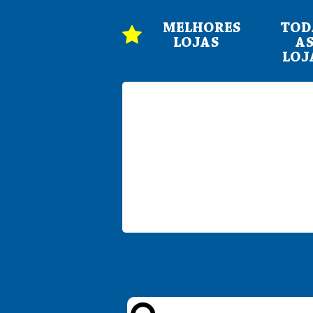
MELHORES
TOD
LOJAS
A
LOJ