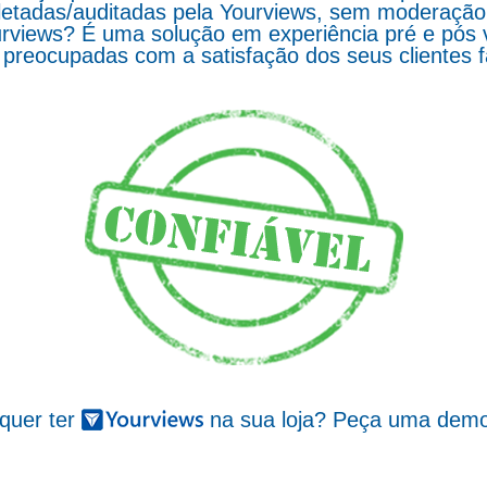
letadas/auditadas pela Yourviews, sem moderação d
rviews? É uma solução em experiência pré e pós 
preocupadas com a satisfação dos seus clientes 
 quer ter
na sua loja? Peça uma demo