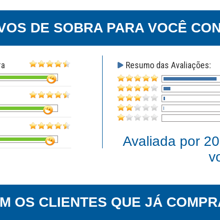
VOS DE SOBRA PARA VOCÊ CON
ra
Resumo das Avaliações:
Avaliada por
20
v
EM OS CLIENTES QUE JÁ COMPR