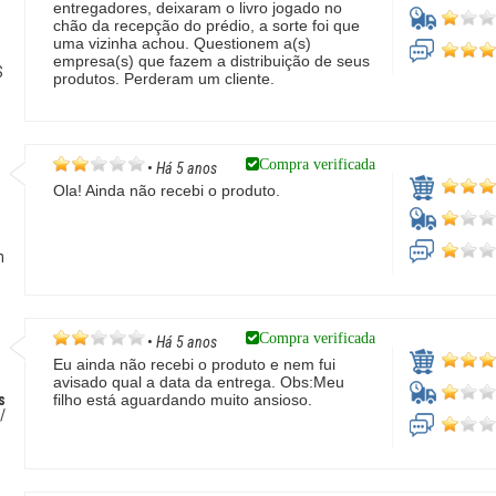
entregadores, deixaram o livro jogado no
chão da recepção do prédio, a sorte foi que
uma vizinha achou. Questionem a(s)
empresa(s) que fazem a distribuição de seus
S
produtos. Perderam um cliente.
Compra verificada
•
Há 5 anos
Ola! Ainda não recebi o produto.
m
Compra verificada
•
Há 5 anos
Eu ainda não recebi o produto e nem fui
avisado qual a data da entrega. Obs:Meu
s
filho está aguardando muito ansioso.
/