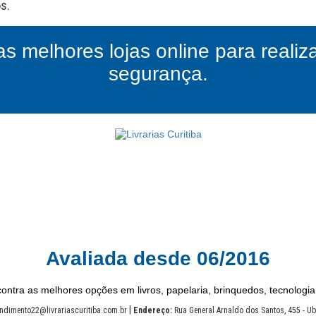
as melhores lojas online para reali
segurança.
Avaliada desde 06/2016
ontra as melhores opções em livros, papelaria, brinquedos, tecnologia
|
ndimento22@livrariascuritiba.com.br
Endereço:
Rua General Arnaldo dos Santos, 455 - Ube