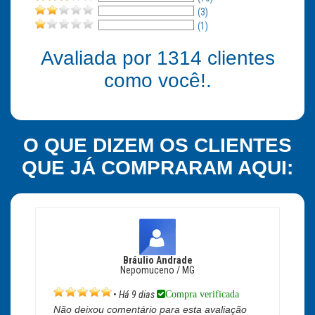
(3)
(1)
Avaliada por
1314
clientes
como você!.
O QUE DIZEM OS CLIENTES
QUE JÁ COMPRARAM AQUI:
Bráulio Andrade
Nepomuceno / MG
Compra verificada
•
Há 9 dias
Não deixou comentário para esta avaliação