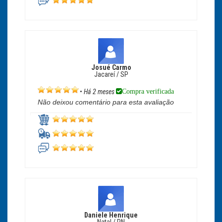
Josué Carmo
Jacareí / SP
Compra verificada
•
Há 2 meses
Não deixou comentário para esta avaliação
Daniele Henrique