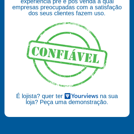
experiência pré e pós venda a qual
empresas preocupadas com a satisfação
dos seus clientes fazem uso.
É lojista? quer ter
na sua
loja? Peça uma demonstração.