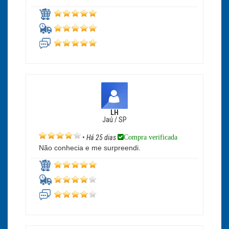
LH
Jaú / SP
Compra verificada
•
Há 25 dias
Não conhecia e me surpreendi.