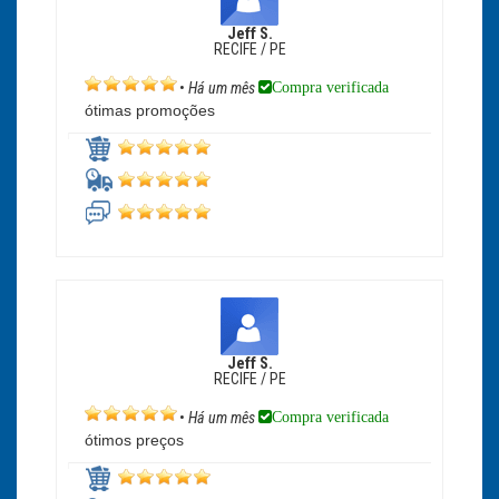
Jeff S.
RECIFE / PE
Compra verificada
•
Há um mês
ótimas promoções
Jeff S.
RECIFE / PE
Compra verificada
•
Há um mês
ótimos preços