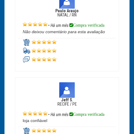
Paulo Araujo
NATAL / RN
Compra verificada
•
Há um mês
Não deixou comentário para esta avaliação
Jeff S.
RECIFE / PE
Compra verificada
•
Há um mês
loja confiável