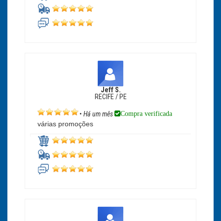
Jeff S.
RECIFE / PE
Compra verificada
•
Há um mês
várias promoções