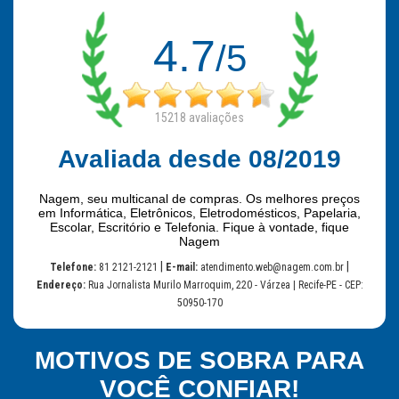
4.7
/5
15218
avaliações
Avaliada desde 08/2019
Nagem, seu multicanal de compras. Os melhores preços
em Informática, Eletrônicos, Eletrodomésticos, Papelaria,
Escolar, Escritório e Telefonia. Fique à vontade, fique
Nagem
|
|
Telefone:
81 2121-2121
E-mail:
atendimento.web@nagem.com.br
Endereço:
Rua Jornalista Murilo Marroquim, 220 - Várzea | Recife-PE - CEP:
50950-170
MOTIVOS DE SOBRA PARA
VOCÊ CONFIAR!