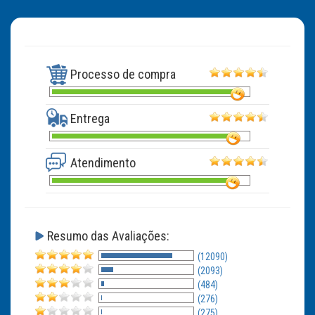
Processo de compra
Entrega
Atendimento
Resumo das Avaliações:
(12090)
(2093)
(484)
(276)
(275)