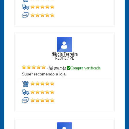
Nã¡dia Ferreira
RECIFE / PE
Compra verificada
•
Há um mês
Super recomendo a loja