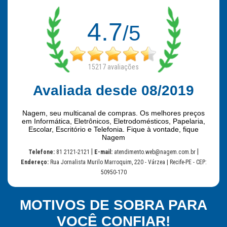
4.7
/5
15217
avaliações
Avaliada desde 08/2019
Nagem, seu multicanal de compras. Os melhores preços
em Informática, Eletrônicos, Eletrodomésticos, Papelaria,
Escolar, Escritório e Telefonia. Fique à vontade, fique
Nagem
|
|
Telefone:
81 2121-2121
E-mail:
atendimento.web@nagem.com.br
Endereço:
Rua Jornalista Murilo Marroquim, 220 - Várzea | Recife-PE - CEP:
50950-170
MOTIVOS DE SOBRA PARA
VOCÊ CONFIAR!