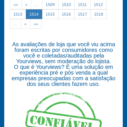
««
«
…
1509
1510
1511
1512
1513
1514
1515
1516
1517
1518
…
»
»»
As avaliações de loja que você viu acima
foram escritas por consumidores como
você e coletadas/auditadas pela
Yourviews, sem moderação do lojista.
O que é Yourviews? É uma solução em
experiência pré e pós venda a qual
empresas preocupadas com a satisfação
dos seus clientes fazem uso.