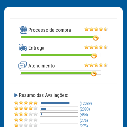
Processo de compra
Entrega
Atendimento
Resumo das Avaliações:
(12089)
(2093)
(484)
(276)
(275)