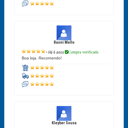
Raoni Mello
Compra verificada
•
Há 6 anos
Boa loja. Recomendo!
Kleyber Sousa