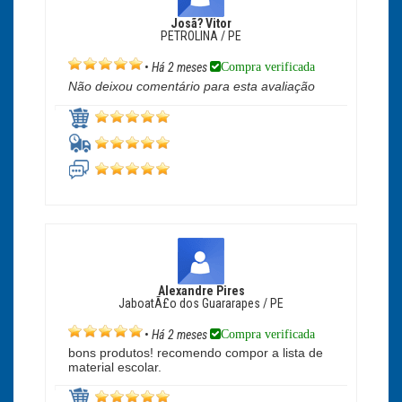
Josã? Vitor
PETROLINA / PE
Compra verificada
•
Há 2 meses
Não deixou comentário para esta avaliação
Alexandre Pires
JaboatÃ£o dos Guararapes / PE
Compra verificada
•
Há 2 meses
bons produtos! recomendo compor a lista de
material escolar.