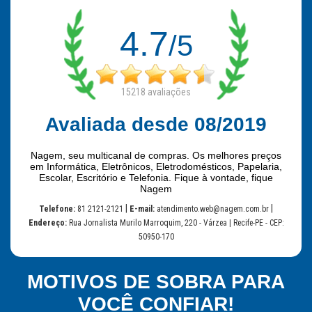
4.7
/5
15218
avaliações
Avaliada desde 08/2019
Nagem, seu multicanal de compras. Os melhores preços
em Informática, Eletrônicos, Eletrodomésticos, Papelaria,
Escolar, Escritório e Telefonia. Fique à vontade, fique
Nagem
|
|
Telefone:
81 2121-2121
E-mail:
atendimento.web@nagem.com.br
Endereço:
Rua Jornalista Murilo Marroquim, 220 - Várzea | Recife-PE - CEP:
50950-170
MOTIVOS DE SOBRA PARA
VOCÊ CONFIAR!