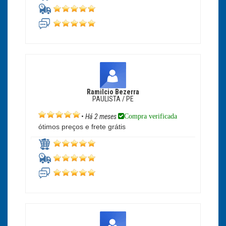
Ramilcio Bezerra
PAULISTA / PE
Compra verificada
•
Há 2 meses
ótimos preços e frete grátis