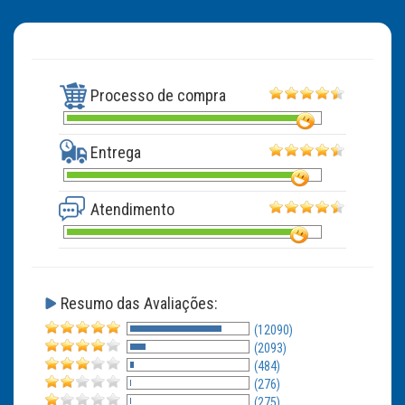
Processo de compra
Entrega
Atendimento
Resumo das Avaliações:
(12090)
(2093)
(484)
(276)
(275)