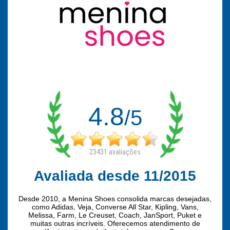
4.8
/5
23431
avaliações
Avaliada desde 11/2015
Desde 2010, a Menina Shoes consolida marcas desejadas,
como Adidas, Veja, Converse All Star, Kipling, Vans,
Melissa, Farm, Le Creuset, Coach, JanSport, Puket e
muitas outras incríveis. Oferecemos atendimento de