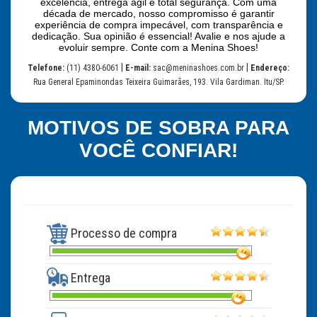
excelência, entrega ágil e total segurança. Com uma
década de mercado, nosso compromisso é garantir
experiência de compra impecável, com transparência e
dedicação. Sua opinião é essencial! Avalie e nos ajude a
evoluir sempre. Conte com a Menina Shoes!
|
|
Telefone:
(11) 4380-6061
E-mail:
sac@meninashoes.com.br
Endereço:
Rua General Epaminondas Teixeira Guimarães, 193. Vila Gardiman. Itu/SP.
MOTIVOS DE SOBRA PARA
VOCÊ CONFIAR!
Processo de compra
Entrega