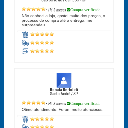
São José dos Campos / SP
Compra verificada
•
Há 3 meses
Não conheci a loja, gostei muito dos preços, o
processo de compra até a entrega, me
surpreendeu.
Renata Bertoleti
Santo André / SP
Compra verificada
•
Há 3 meses
Otimo atendimento. Foram muito atenciosos.