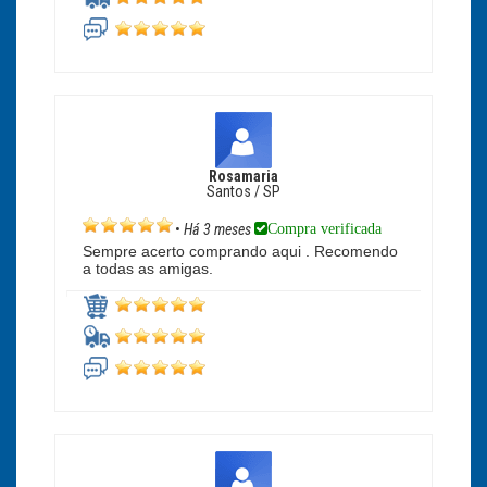
Rosamaria
Santos / SP
Compra verificada
•
Há 3 meses
Sempre acerto comprando aqui . Recomendo
a todas as amigas.