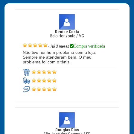
Denise Costa
Belo Horizonte / MG
Compra verificada
•
Há 3 meses
Não tive nenhum problema com a loja.
Sempre me atenderam bem. O meu
problema foi com o tênis.
Douglas Dias