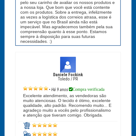
pelo seu carinho de avaliar os nossos produtos e
a nossa loja. Que bom que você está contente
com os produtos. Sobre a entrega, infelizmente
as vezes a logística dos correios atrasa, esse é
um serviço que no Brasil ainda não está
impecável. Mas agradecemos também pela sua
compreensão quanto à esse ponto. Estamos
sempre à disposição para suas futuras
necessidades. :)
Daniele Fockink
Toledo / PR
Compra verificada
•
Há 9 anos
Excelente atendimento, as vendedoras são
muito atenciosas. O tecido é ótimo, excelente
qualidade, alto padrão. Recomendo muito... E
agradeço muito a vocês pelo profissionalismo
e atenção que tiveram comigo. Obrigada.