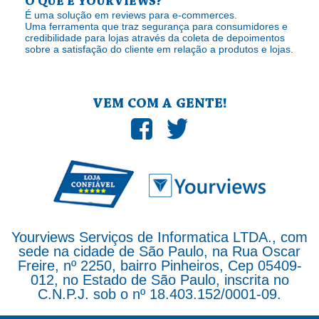
O QUE É YOURVIEWS?
É uma solução em reviews para e-commerces.
Uma ferramenta que traz segurança para consumidores e
credibilidade para lojas através da coleta de depoimentos
sobre a satisfação do cliente em relação a produtos e lojas.
VEM COM A GENTE!
Yourviews Serviços de Informatica LTDA., com
sede na cidade de São Paulo, na Rua Oscar
Freire, nº 2250, bairro Pinheiros, Cep 05409-
012, no Estado de São Paulo, inscrita no
C.N.P.J. sob o nº 18.403.152/0001-09.