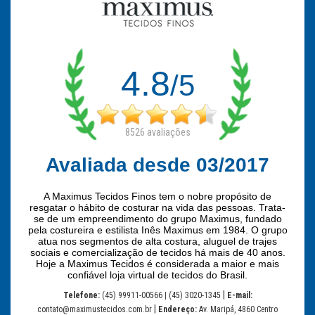
4.8
/5
8526
avaliações
Avaliada desde 03/2017
A Maximus Tecidos Finos tem o nobre propósito de
resgatar o hábito de costurar na vida das pessoas. Trata-
se de um empreendimento do grupo Maximus, fundado
pela costureira e estilista Inês Maximus em 1984. O grupo
atua nos segmentos de alta costura, aluguel de trajes
sociais e comercialização de tecidos há mais de 40 anos.
Hoje a Maximus Tecidos é considerada a maior e mais
confiável loja virtual de tecidos do Brasil.
|
Telefone:
(45) 99911-00566 | (45) 3020-1345
E-mail:
|
contato@maximustecidos.com.br
Endereço:
Av. Maripá, 4860 Centro