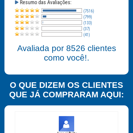
Resumo das Avaliações:
(7516)
(799)
(133)
(37)
(41)
Avaliada por
8526
clientes
como você!.
O QUE DIZEM OS CLIENTES
QUE JÁ COMPRARAM AQUI: