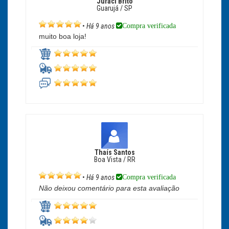
Juraci Brito
Guarujá / SP
Compra verificada
•
Há 9 anos
muito boa loja!
Thaís Santos
Boa Vista / RR
Compra verificada
•
Há 9 anos
Não deixou comentário para esta avaliação