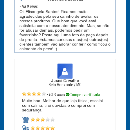
•
Há 9 anos
Oii Elisangela Santos! Ficamos muito
agradecidas pelo seu carinho de avaliar os
nossos produtos. Que bom que você está
satisfeita com o nosso atendimento. Mas, se não
for abusar demais, podemos pedir um
favorzinho? Posta aqui uma foto da peça depois
de pronta. Estamos curiosas e as(os) outras(os)
clientes também vão adorar conferir como ficou o
caimento da peça! :)
Juraci Carvalho
Belo Horizonte / MG
Compra verificada
•
Há 9 anos
Muito boa. Melhor do que loja física, escolhi
com calma, tirei duvidas e comprei com
segurança.