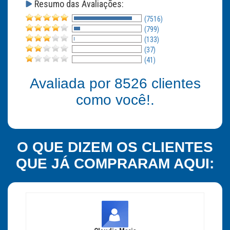
Resumo das Avaliações:
(7516)
(799)
(133)
(37)
(41)
Avaliada por
8526
clientes
como você!.
O QUE DIZEM OS CLIENTES
QUE JÁ COMPRARAM AQUI: