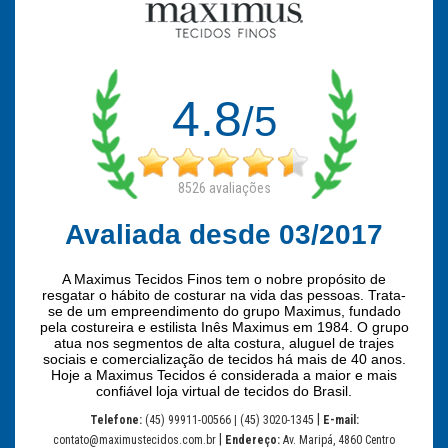
4.8
/5
8526
avaliações
Avaliada desde 03/2017
A Maximus Tecidos Finos tem o nobre propósito de
resgatar o hábito de costurar na vida das pessoas. Trata-
se de um empreendimento do grupo Maximus, fundado
pela costureira e estilista Inês Maximus em 1984. O grupo
atua nos segmentos de alta costura, aluguel de trajes
sociais e comercialização de tecidos há mais de 40 anos.
Hoje a Maximus Tecidos é considerada a maior e mais
confiável loja virtual de tecidos do Brasil.
|
Telefone:
(45) 99911-00566 | (45) 3020-1345
E-mail:
|
contato@maximustecidos.com.br
Endereço:
Av. Maripá, 4860 Centro