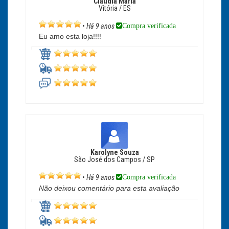
Claudia Maria
Vitória / ES
Compra verificada
•
Há 9 anos
Eu amo esta loja!!!!
Karolyne Souza
São José dos Campos / SP
Compra verificada
•
Há 9 anos
Não deixou comentário para esta avaliação