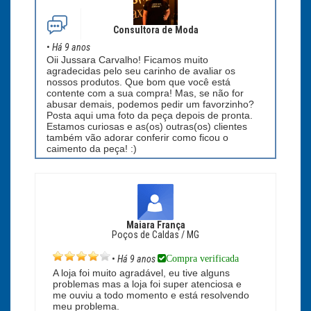
Consultora de Moda
•
Há 9 anos
Oii Jussara Carvalho! Ficamos muito
agradecidas pelo seu carinho de avaliar os
nossos produtos. Que bom que você está
contente com a sua compra! Mas, se não for
abusar demais, podemos pedir um favorzinho?
Posta aqui uma foto da peça depois de pronta.
Estamos curiosas e as(os) outras(os) clientes
também vão adorar conferir como ficou o
caimento da peça! :)
Maiara França
Poços de Caldas / MG
Compra verificada
•
Há 9 anos
A loja foi muito agradável, eu tive alguns
problemas mas a loja foi super atenciosa e
me ouviu a todo momento e está resolvendo
meu problema.