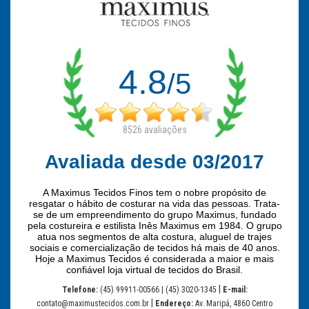
4.8
/5
8526
avaliações
Avaliada desde 03/2017
A Maximus Tecidos Finos tem o nobre propósito de
resgatar o hábito de costurar na vida das pessoas. Trata-
se de um empreendimento do grupo Maximus, fundado
pela costureira e estilista Inês Maximus em 1984. O grupo
atua nos segmentos de alta costura, aluguel de trajes
sociais e comercialização de tecidos há mais de 40 anos.
Hoje a Maximus Tecidos é considerada a maior e mais
confiável loja virtual de tecidos do Brasil.
|
Telefone:
(45) 99911-00566 | (45) 3020-1345
E-mail:
|
contato@maximustecidos.com.br
Endereço:
Av. Maripá, 4860 Centro