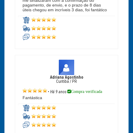
me sinalizaram com a confirmação do
pagamento, de envio, e o prazo de 8 dias
úteis chegou em incríveis 3 dias, foi fantático
Adriana Agostinho
Curitiba / PR
Compra verificada
•
Há 9 anos
Fantástica