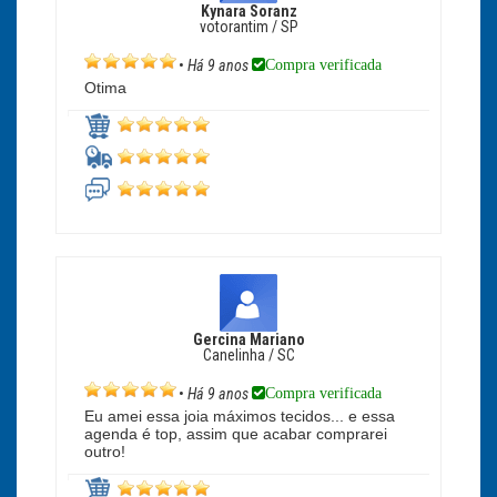
Kynara Soranz
votorantim / SP
Compra verificada
•
Há 9 anos
Otima
Gercina Mariano
Canelinha / SC
Compra verificada
•
Há 9 anos
Eu amei essa joia máximos tecidos... e essa
agenda é top, assim que acabar comprarei
outro!