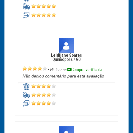
Leidijane Soares
Quirinópolis / GO
Compra verificada
•
Há 9 anos
Não deixou comentário para esta avaliação