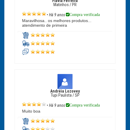
Flávia Ferreira
Matinhos / PR
Compra verificada
•
Há 9 anos
Maravilhosa.. os melhores produtos...
atendimento de primeira
Andréia Lozovey
Tupi Paulista / SP
Compra verificada
•
Há 9 anos
Muito boa