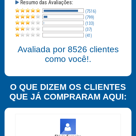
Resumo das Avaliações:
(7516)
(799)
(133)
(37)
(41)
Avaliada por
8526
clientes
como você!.
O QUE DIZEM OS CLIENTES
QUE JÁ COMPRARAM AQUI: