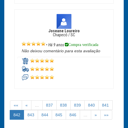
Joseane Loureiro
Chapecó / SC
Compra verificada
•
Há 9 anos
Não deixou comentário para esta avaliação
««
«
…
837
838
839
840
841
842
843
844
845
846
…
»
»»