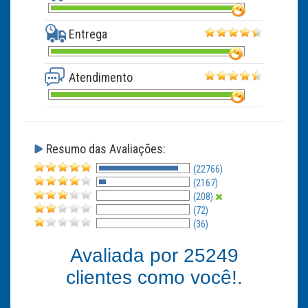
Entrega
Atendimento
Resumo das Avaliações:
(22766)
(2167)
(208)
(72)
(36)
Avaliada por
25249
clientes como você!.