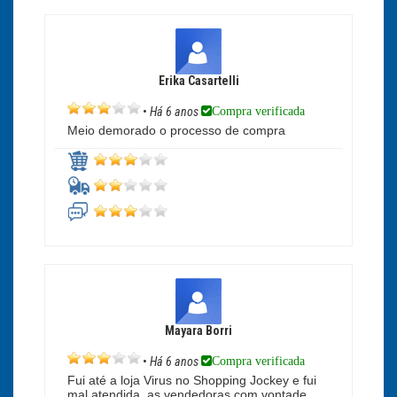
Erika Casartelli
Compra verificada
•
Há 6 anos
Meio demorado o processo de compra
Mayara Borri
Compra verificada
•
Há 6 anos
Fui até a loja Virus no Shopping Jockey e fui
mal atendida, as vendedoras com vontade