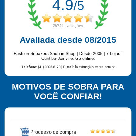
4.9
/5
25249
avaliações
Avaliada desde 08/2015
Fashion Sneakers Shop in Shop | Desde 2005 | 7 Lojas |
Curitiba-Joinville. Go online.
|
Telefone:
(41) 3095-6170
E-mail:
lojavirus@lojavirus.com.br
MOTIVOS DE SOBRA PARA
VOCÊ CONFIAR!
Processo de compra