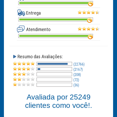
Entrega
Atendimento
Resumo das Avaliações:
(22766)
(2167)
(208)
(72)
(36)
Avaliada por
25249
clientes como você!.