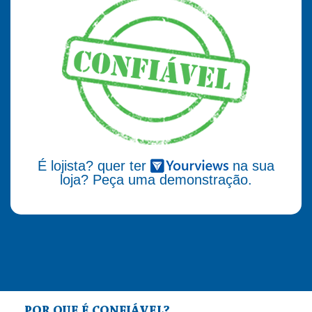
É lojista? quer ter
na sua
loja? Peça uma demonstração.
POR QUE É CONFIÁVEL?