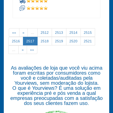
««
«
…
2512
2513
2514
2515
2516
2517
2518
2519
2520
2521
…
»
»»
As avaliações de loja que você viu acima
foram escritas por consumidores como
você e coletadas/auditadas pela
Yourviews, sem moderação do lojista.
O que é Yourviews? É uma solução em
experiência pré e pós venda a qual
empresas preocupadas com a satisfação
dos seus clientes fazem uso.