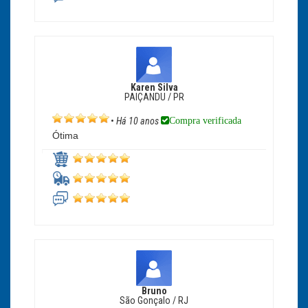
Karen Silva
PAIÇANDU / PR
Compra verificada
•
Há 10 anos
Ótima
Bruno
São Gonçalo / RJ