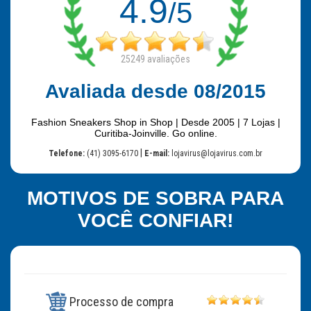
4.9
/5
25249
avaliações
Avaliada desde 08/2015
Fashion Sneakers Shop in Shop | Desde 2005 | 7 Lojas |
Curitiba-Joinville. Go online.
|
Telefone:
(41) 3095-6170
E-mail:
lojavirus@lojavirus.com.br
MOTIVOS DE SOBRA PARA
VOCÊ CONFIAR!
Processo de compra