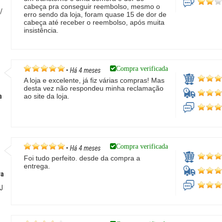
cabeça pra conseguir reembolso, mesmo o
/
erro sendo da loja, foram quase 15 de dor de
cabeça até receber o reembolso, após muita
insistência.
Compra verificada
•
Há 4 meses
A loja e excelente, já fiz várias compras! Mas
desta vez não respondeu minha reclamação
a
ao site da loja.
Compra verificada
•
Há 4 meses
Foi tudo perfeito. desde da compra a
entrega.
ra
RJ