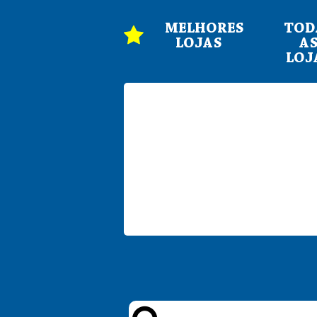
MELHORES
TOD
LOJAS
A
LOJ