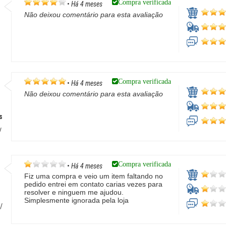
Compra verificada
•
Há 4 meses
Não deixou comentário para esta avaliação
Compra verificada
•
Há 4 meses
Não deixou comentário para esta avaliação
s
/
Compra verificada
•
Há 4 meses
Fiz uma compra e veio um item faltando no
pedido entrei em contato carias vezes para
resolver e ninguem me ajudou.
Simplesmente ignorada pela loja
/