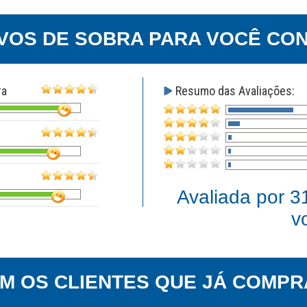
VOS DE SOBRA PARA VOCÊ CON
ra
Resumo das Avaliações:
Avaliada por
3
v
EM OS CLIENTES QUE JÁ COMPR