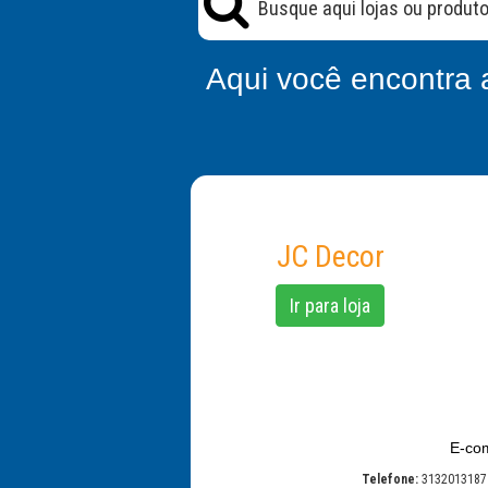
Aqui você encontra 
JC Decor
Ir para loja
E-com
Telefone:
3132013187