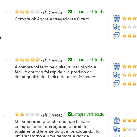
Compra verificada
•
Há 2 meses
Compra ok Agora entregadores 0 zero
a
Compra verificada
•
Há 3 meses
A compra foi feito pelo site, super rápido e
fácil. A entrega foi rápida e o produto de
ótima qualidade. Indico de olhos fechados.
Compra verificada
•
Há 3 meses
Me venderam produto que não tinha no
estoque, aí me entregaram o produto
totalmente diferente do que foi adquirido, foi
o
um transtorno e uma demora e dor de