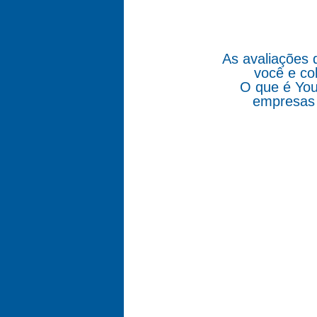
As avaliações 
você e co
O que é You
empresas 