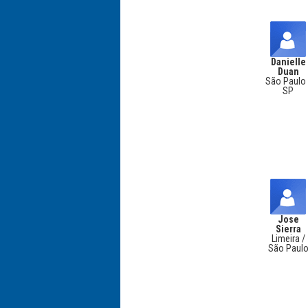
Danielle
Duan
São Paulo 
SP
Jose
Sierra
Limeira /
São Paul