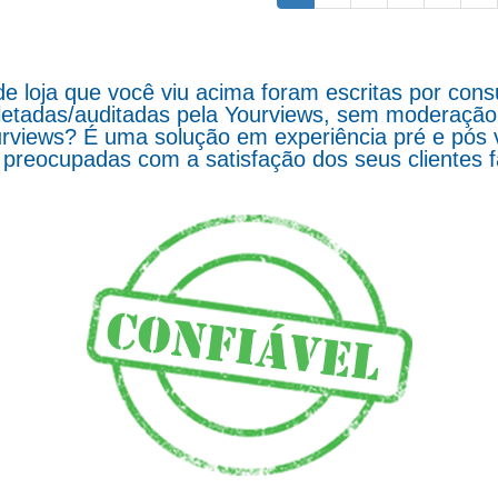
de loja que você viu acima foram escritas por co
letadas/auditadas pela Yourviews, sem moderação d
rviews? É uma solução em experiência pré e pós 
preocupadas com a satisfação dos seus clientes 