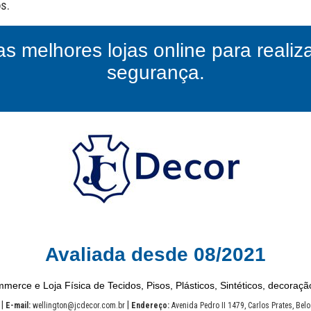
as melhores lojas online para reali
segurança.
Avaliada desde 08/2021
merce e Loja Física de Tecidos, Pisos, Plásticos, Sintéticos, decoração
|
|
E-mail:
wellington@jcdecor.com.br
Endereço:
Avenida Pedro II 1479, Carlos Prates, Bel