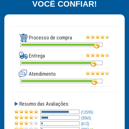
VOCÊ CONFIAR!
Processo de compra
Entrega
Atendimento
Resumo das Avaliações:
(12595)
(3065)
(612)