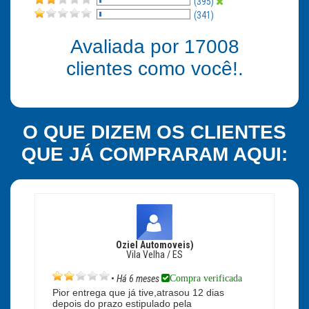
(395)
(341)
Avaliada por
17008
clientes como você!.
O QUE DIZEM OS CLIENTES
QUE JÁ COMPRARAM AQUI:
Oziel Automoveis)
Vila Velha / ES
Compra verificada
•
Há 6 meses
Pior entrega que já tive,atrasou 12 dias
depois do prazo estipulado pela