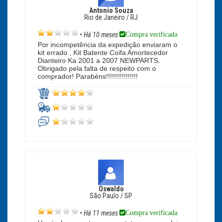
Antonio Souza
Rio de Janeiro / RJ
Compra verificada
•
Há 10 meses
Por incompetência da expedição enviaram o
kit errado , Kit Batente Coifa Amortecedor
Dianteiro Ka 2001 a 2007 NEWPARTS.
Obrigado pela falta de respeito com o
comprador! Parabéns!!!!!!!!!!!!!!!!
Oswaldo
São Paulo / SP
Compra verificada
•
Há 11 meses