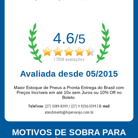
4.6
/5
17008
avaliações
Avaliada desde 05/2015
Maior Estoque de Pneus a Pronta Entrega do Brasil com
Preços Incríveis em até 10x sem Juros ou 10% Off no
Boleto.
|
Telefone:
(27) 3089-8399 / (27) 9 9256-3399
E-mail:
atendimento@hipervarejo.com.br
MOTIVOS DE SOBRA PARA