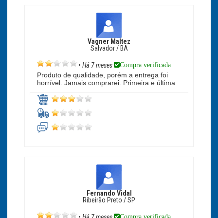
Vagner Maltez
Salvador / BA
Compra verificada
•
Há 7 meses
Produto de qualidade, porém a entrega foi
horrível. Jamais comprarei. Primeira e última
Fernando Vidal
Ribeirão Preto / SP
Compra verificada
•
Há 7 meses