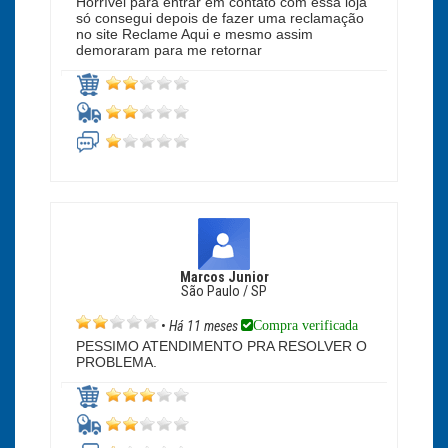
Horrível para entrar em contato com essa loja
só consegui depois de fazer uma reclamação
no site Reclame Aqui e mesmo assim
demoraram para me retornar
Marcos Junior
São Paulo / SP
Compra verificada
•
Há 11 meses
PESSIMO ATENDIMENTO PRA RESOLVER O
PROBLEMA.