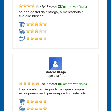
Compra verificada
•
Há 7 meses
só não gostei da entrega, a mercadoria eu
tive que buscar
Marcos Braga
Itaperuna / RJ
Compra verificada
•
Há 7 meses
Loja excelente! Segunda vez que compro
estes pneus na Hipervarejo e fico satisfeito.