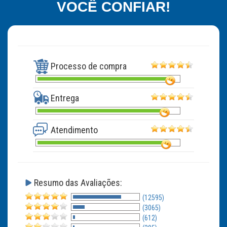
VOCÊ CONFIAR!
Processo de compra
Entrega
Atendimento
Resumo das Avaliações:
(12595)
(3065)
(612)