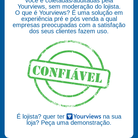
você e coletadas/auditadas pela
Yourviews, sem moderação do lojista.
O que é Yourviews? É uma solução em
experiência pré e pós venda a qual
empresas preocupadas com a satisfação
dos seus clientes fazem uso.
É lojista? quer ter
na sua
loja? Peça uma demonstração.