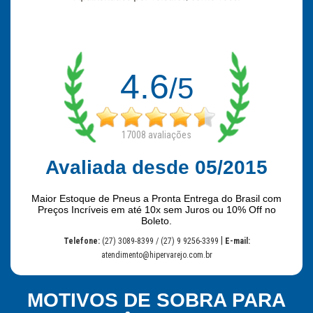
4.6
/5
17008
avaliações
Avaliada desde 05/2015
Maior Estoque de Pneus a Pronta Entrega do Brasil com
Preços Incríveis em até 10x sem Juros ou 10% Off no
Boleto.
|
Telefone:
(27) 3089-8399 / (27) 9 9256-3399
E-mail:
atendimento@hipervarejo.com.br
MOTIVOS DE SOBRA PARA