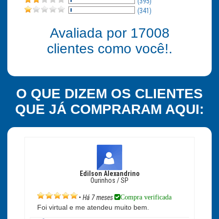
(395)
(341)
Avaliada por
17008
clientes como você!.
O QUE DIZEM OS CLIENTES
QUE JÁ COMPRARAM AQUI:
Edilson Alexandrino
Ourinhos / SP
Compra verificada
•
Há 7 meses
Foi virtual e me atendeu muito bem.