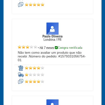
Paulo Oliveira
Londrina / PR
Compra verificada
•
Há 7 meses
Não tem como avaliar um produto que não
recebi .Número do pedido: #1579331056754-
01