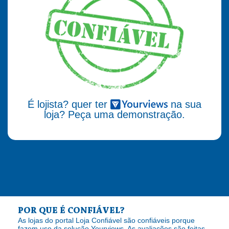
É lojista? quer ter
na sua
loja? Peça uma demonstração.
POR QUE É CONFIÁVEL?
As lojas do portal Loja Confiável são confiáveis porque
fazem uso da solução Yourviews. As avaliações são feitas