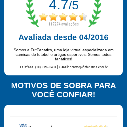
4.7
/5
117274
avaliações
Avaliada desde 04/2016
Somos a FutFanatics, uma loja virtual especializada em
camisas de futebol e artigos esportivos. Somos todos
fanáticos!
|
Telefone:
(18) 3199-0404
E-mail:
contato@futfanatics.com.br
MOTIVOS DE SOBRA PARA
VOCÊ CONFIAR!