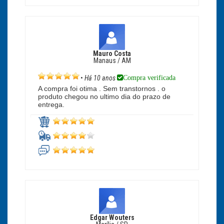
Mauro Costa
Manaus / AM
Compra verificada
•
Há 10 anos
A compra foi otima . Sem transtornos . o
produto chegou no ultimo dia do prazo de
entrega.
Edgar Wouters