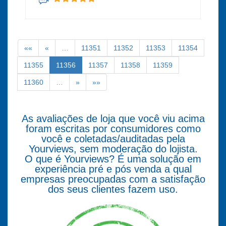
««
«
…
11351
11352
11353
11354
11355
11356
11357
11358
11359
11360
…
»
»»
As avaliações de loja que você viu acima
foram escritas por consumidores como
você e coletadas/auditadas pela
Yourviews, sem moderação do lojista.
O que é Yourviews? É uma solução em
experiência pré e pós venda a qual
empresas preocupadas com a satisfação
dos seus clientes fazem uso.