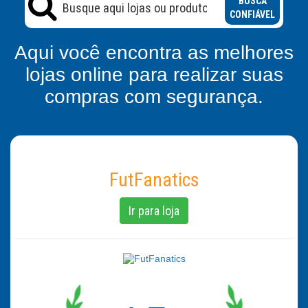
BUSCA
CONFIÁVEL
Aqui você encontra as melhores
lojas online para realizar suas
compras com segurança.
FutFanatics
Ir para loja