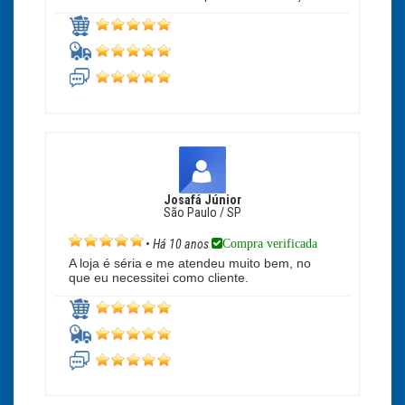
Josafá Júnior
São Paulo / SP
Compra verificada
•
Há 10 anos
A loja é séria e me atendeu muito bem, no
que eu necessitei como cliente.