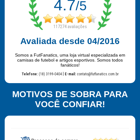
4.7
/5
117274
avaliações
Avaliada desde 04/2016
Somos a FutFanatics, uma loja virtual especializada em
camisas de futebol e artigos esportivos. Somos todos
fanáticos!
|
Telefone:
(18) 3199-0404
E-mail:
contato@futfanatics.com.br
MOTIVOS DE SOBRA PARA
VOCÊ CONFIAR!