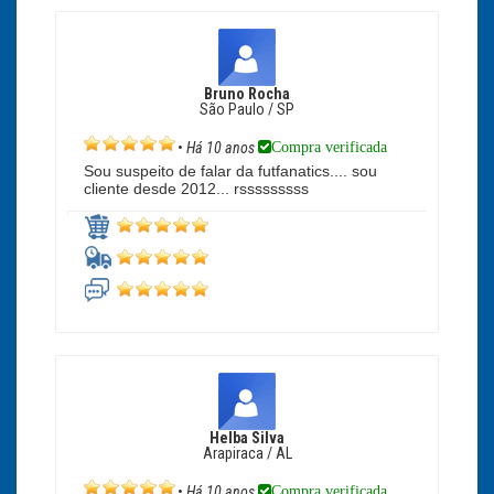
Bruno Rocha
São Paulo / SP
Compra verificada
•
Há 10 anos
Sou suspeito de falar da futfanatics.... sou
cliente desde 2012... rsssssssss
Helba Silva
Arapiraca / AL
Compra verificada
•
Há 10 anos