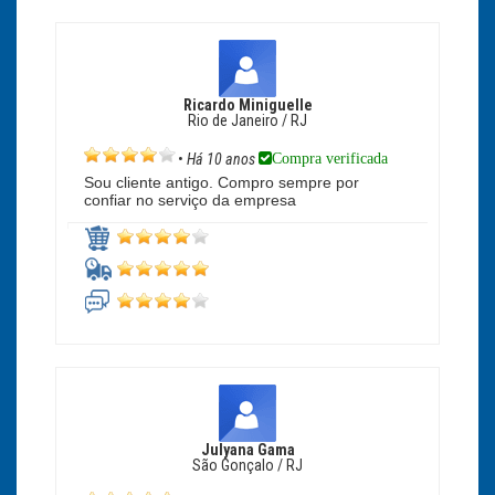
Ricardo Miniguelle
Rio de Janeiro / RJ
Compra verificada
•
Há 10 anos
Sou cliente antigo. Compro sempre por
confiar no serviço da empresa
Julyana Gama
São Gonçalo / RJ