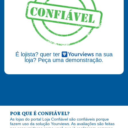
É lojista? quer ter
na sua
loja? Peça uma demonstração.
POR QUE É CONFIÁVEL?
As lojas do portal Loja Confiável são confiáveis porque
fazem uso da solução Yourviews. As avaliações são feitas