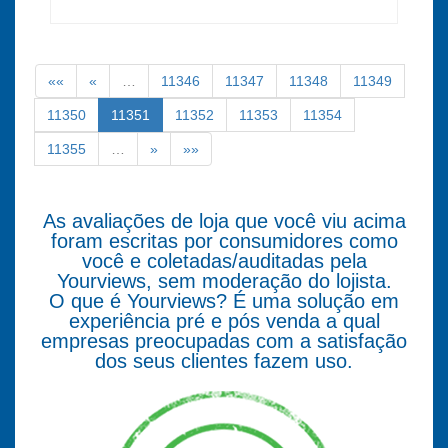
««
«
…
11346
11347
11348
11349
11350
11351
11352
11353
11354
11355
…
»
»»
As avaliações de loja que você viu acima
foram escritas por consumidores como
você e coletadas/auditadas pela
Yourviews, sem moderação do lojista.
O que é Yourviews? É uma solução em
experiência pré e pós venda a qual
empresas preocupadas com a satisfação
dos seus clientes fazem uso.