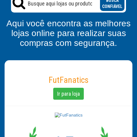
BUSCA
CONFIÁVEL
Aqui você encontra as melhores
lojas online para realizar suas
compras com segurança.
FutFanatics
Ir para loja