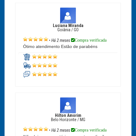
Luciana Miranda
Goiânia / GO
Compra verificada
•
Há 2 meses
Ótimo atendimento Estão de parabéns
Hilton Amorim
Belo Horizonte / MG
Compra verificada
•
Há 2 meses