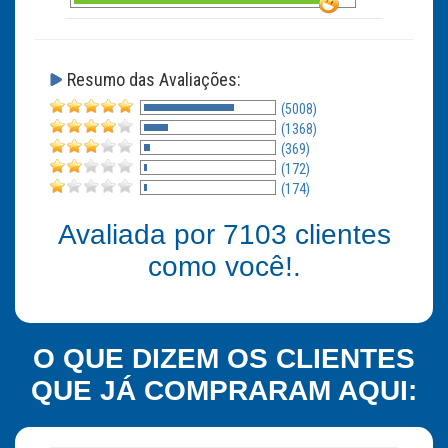
Resumo das Avaliações:
(5008)
(1368)
(369)
(172)
(174)
Avaliada por
7103
clientes
como você!.
O QUE DIZEM OS CLIENTES
QUE JÁ COMPRARAM AQUI: