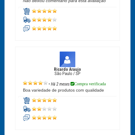
Não deixou comentário para esta avaliação
Ricardo Araujo
São Paulo / SP
Compra verificada
•
Há 2 meses
Boa variedade de produtos com qualidade