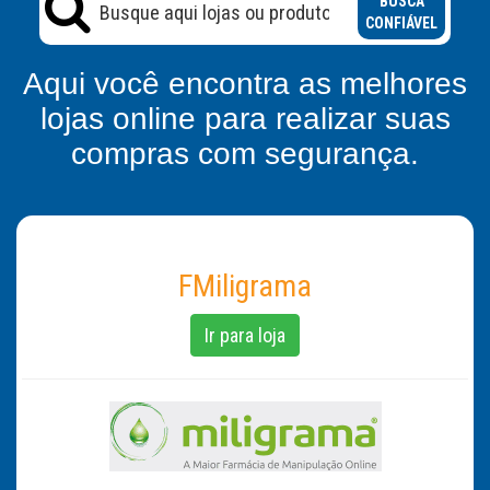
BUSCA
CONFIÁVEL
Aqui você encontra as melhores
lojas online para realizar suas
compras com segurança.
FMiligrama
Ir para loja