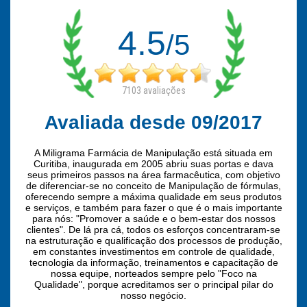
4.5
/5
7103
avaliações
Avaliada desde 09/2017
A Miligrama Farmácia de Manipulação está situada em
Curitiba, inaugurada em 2005 abriu suas portas e dava
seus primeiros passos na área farmacêutica, com objetivo
de diferenciar-se no conceito de Manipulação de fórmulas,
oferecendo sempre a máxima qualidade em seus produtos
e serviços, e também para fazer o que é o mais importante
para nós: "Promover a saúde e o bem-estar dos nossos
clientes". De lá pra cá, todos os esforços concentraram-se
na estruturação e qualificação dos processos de produção,
em constantes investimentos em controle de qualidade,
tecnologia da informação, treinamentos e capacitação de
nossa equipe, norteados sempre pelo "Foco na
Qualidade", porque acreditamos ser o principal pilar do
nosso negócio.