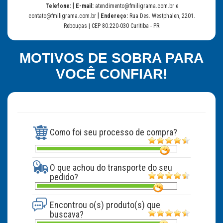
|
Telefone:
E-mail:
atendimento@fmiligrama.com.br e
|
contato@fmiligrama.com.br
Endereço:
Rua Des. Westphalen, 2201.
Rebouças | CEP 80.220-030 Curitiba - PR
MOTIVOS DE SOBRA PARA
VOCÊ CONFIAR!
Como foi seu processo de compra?
O que achou do transporte do seu
pedido?
Encontrou o(s) produto(s) que
buscava?