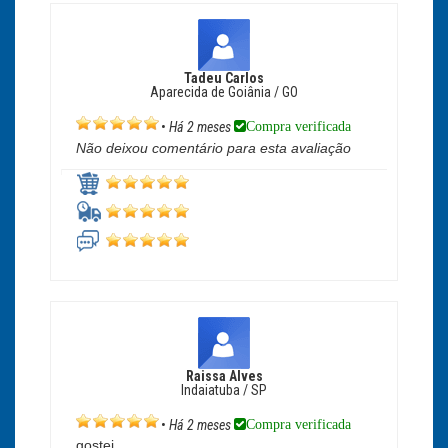
Tadeu Carlos
Aparecida de Goiânia / GO
Compra verificada
•
Há 2 meses
Não deixou comentário para esta avaliação
Raissa Alves
Indaiatuba / SP
Compra verificada
•
Há 2 meses
gostei