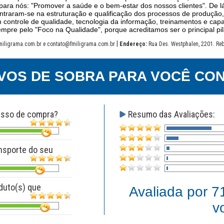
para nós: "Promover a saúde e o bem-estar dos nossos clientes". De lá
ntraram-se na estruturação e qualificação dos processos de produção
 controle de qualidade, tecnologia da informação, treinamentos e cap
mpre pelo "Foco na Qualidade", porque acreditamos ser o principal pi
|
iligrama.com.br e contato@fmiligrama.com.br
Endereço:
Rua Des. Westphalen, 2201. Reb
VOS DE SOBRA PARA VOCÊ CON
esso de compra?
Resumo das Avaliações:
nsporte do seu
duto(s) que
Avaliada por
7
v