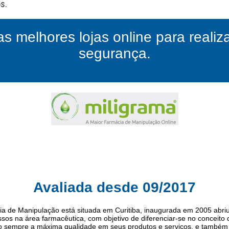
as melhores lojas online para reali
segurança.
Avaliada desde 09/2017
ia de Manipulação está situada em Curitiba, inaugurada em 2005 abriu
ssos na área farmacêutica, com objetivo de diferenciar-se no conceito
o sempre a máxima qualidade em seus produtos e serviços, e também 