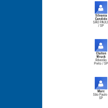
Silvania
Candido
SÃO PAUL
/ SP
Claiton
Wruck
Ribeirão
Preto / S
Marc
São Paulo 
SP